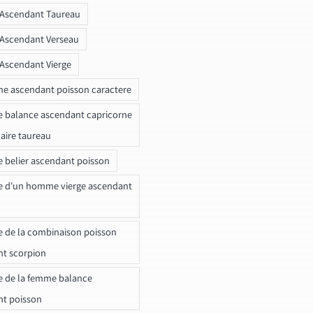
 Ascendant Taureau
 Ascendant Verseau
 Ascendant Vierge
ne ascendant poisson caractere
e balance ascendant capricorne
naire taureau
e belier ascendant poisson
e d'un homme vierge ascendant
e de la combinaison poisson
t scorpion
e de la femme balance
nt poisson