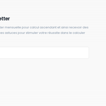
etter
ter mensuelle pour calcul ascendant et ainsi recevoir des
 des astuces pour stimuler votre réussite dans le calculer