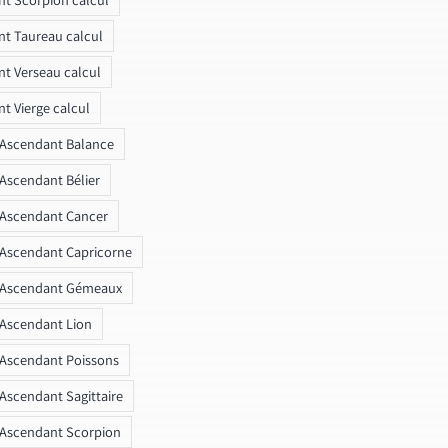
t Taureau calcul
t Verseau calcul
t Vierge calcul
 Ascendant Balance
 Ascendant Bélier
 Ascendant Cancer
 Ascendant Capricorne
r Ascendant Gémeaux
 Ascendant Lion
 Ascendant Poissons
 Ascendant Sagittaire
 Ascendant Scorpion