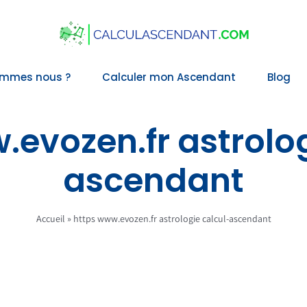
ommes nous ?
Calculer mon Ascendant
Blog
.evozen.fr astrolog
ascendant
Accueil
»
https www.evozen.fr astrologie calcul-ascendant