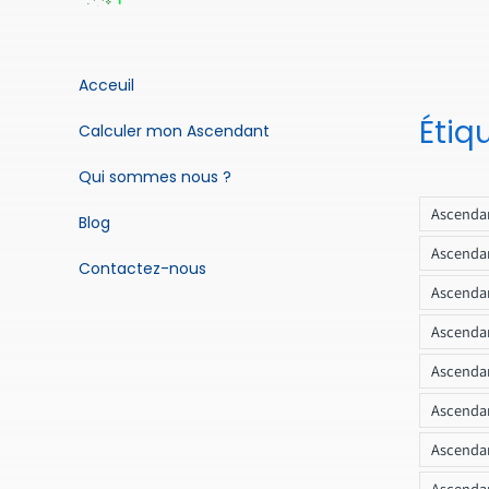
Acceuil
Étiq
Calculer mon Ascendant
Qui sommes nous ?
Ascendan
Blog
Ascendan
Contactez-nous
Ascendan
Ascendan
Ascenda
Ascendan
Ascendan
Ascendan