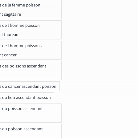
e de la femme poisson
t sagittaire
e de l homme poisson
nt taureau
e de l homme poissons
nt cancer
e des poissons ascendant
e du cancer ascendant poisson
e du lion ascendant poisson
e du poisson ascendant
e du poisson ascendant