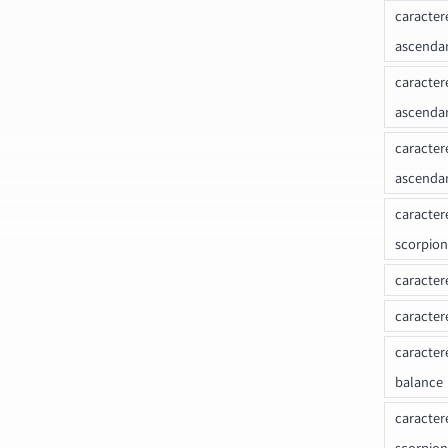
caracter
ascendan
caracter
ascenda
caracter
ascenda
caracter
scorpion
caracter
caracter
caracter
balance
caracter
scorpion