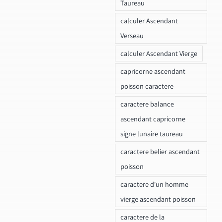
Taureau
calculer Ascendant
Verseau
calculer Ascendant Vierge
capricorne ascendant
poisson caractere
caractere balance
ascendant capricorne
signe lunaire taureau
caractere belier ascendant
poisson
caractere d'un homme
vierge ascendant poisson
caractere de la