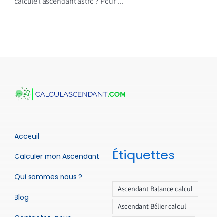
calcule l’ascendant astro ? Pour ...
Acceuil
Étiquettes
Calculer mon Ascendant
Qui sommes nous ?
Ascendant Balance calcul
Blog
Ascendant Bélier calcul