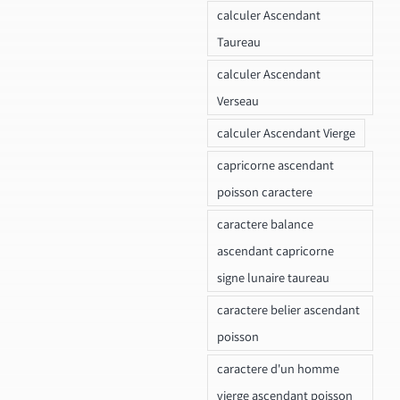
calculer Ascendant
Taureau
calculer Ascendant
Verseau
calculer Ascendant Vierge
capricorne ascendant
poisson caractere
caractere balance
ascendant capricorne
signe lunaire taureau
caractere belier ascendant
poisson
caractere d'un homme
vierge ascendant poisson