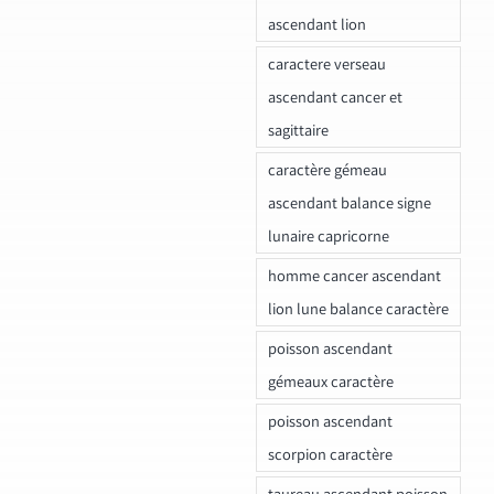
ascendant lion
caractere verseau
ascendant cancer et
sagittaire
caractère gémeau
ascendant balance signe
lunaire capricorne
homme cancer ascendant
lion lune balance caractère
poisson ascendant
gémeaux caractère
poisson ascendant
scorpion caractère
taureau ascendant poisson