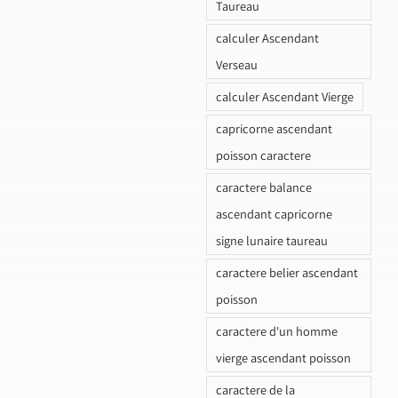
Taureau
calculer Ascendant
Verseau
calculer Ascendant Vierge
capricorne ascendant
poisson caractere
caractere balance
ascendant capricorne
signe lunaire taureau
caractere belier ascendant
poisson
caractere d'un homme
vierge ascendant poisson
caractere de la