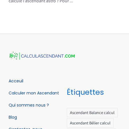
calcule l’ascendant astro ? Pour ...
Acceuil
Étiquettes
Calculer mon Ascendant
Qui sommes nous ?
Ascendant Balance calcul
Blog
Ascendant Bélier calcul