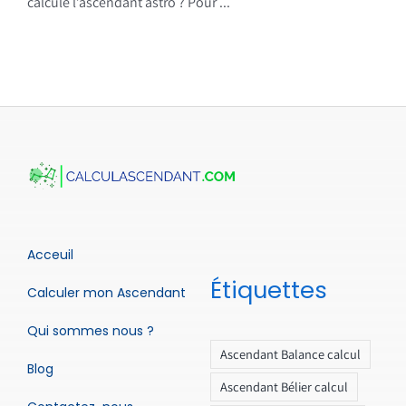
calcule l’ascendant astro ? Pour ...
Acceuil
Étiquettes
Calculer mon Ascendant
Qui sommes nous ?
Ascendant Balance calcul
Blog
Ascendant Bélier calcul