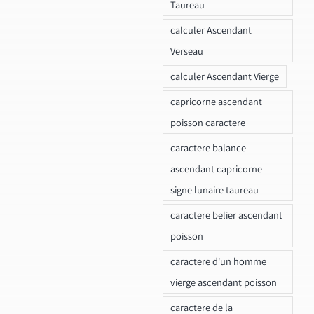
Taureau
calculer Ascendant
Verseau
calculer Ascendant Vierge
capricorne ascendant
poisson caractere
caractere balance
ascendant capricorne
signe lunaire taureau
caractere belier ascendant
poisson
caractere d'un homme
vierge ascendant poisson
caractere de la