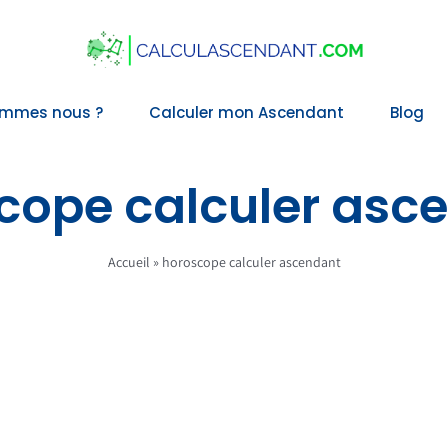
ommes nous ?
Calculer mon Ascendant
Blog
cope calculer asc
Accueil
»
horoscope calculer ascendant