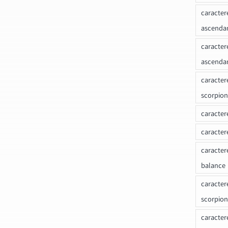
caracter
ascenda
caracter
ascenda
caracter
scorpion
caracter
caracter
caracter
balance
caracter
scorpion
caracter