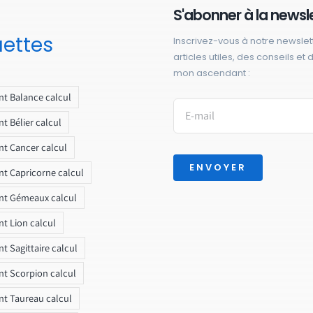
S'abonner à la newsl
uettes
Inscrivez-vous à notre newslet
articles utiles, des conseils et
mon ascendant :
t Balance calcul
t Bélier calcul
t Cancer calcul
ENVOYER
t Capricorne calcul
nt Gémeaux calcul
t Lion calcul
t Sagittaire calcul
t Scorpion calcul
t Taureau calcul