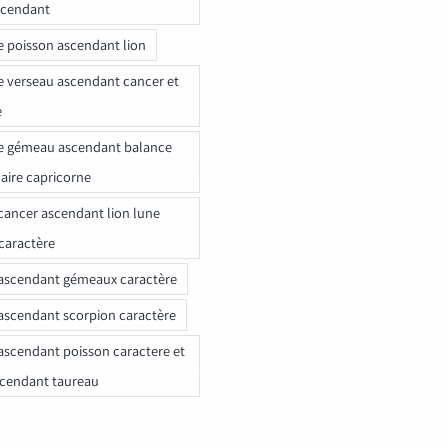
scendant
e poisson ascendant lion
e verseau ascendant cancer et
e
e gémeau ascendant balance
naire capricorne
ancer ascendant lion lune
caractère
ascendant gémeaux caractère
ascendant scorpion caractère
ascendant poisson caractere et
scendant taureau