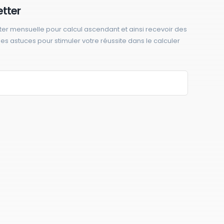
etter
ter mensuelle pour calcul ascendant et ainsi recevoir des
 des astuces pour stimuler votre réussite dans le calculer