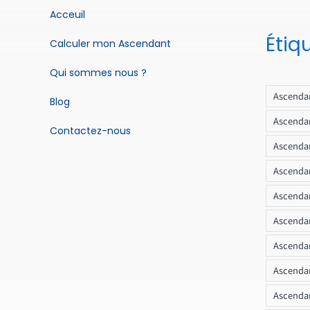
Acceuil
Étiq
Calculer mon Ascendant
Qui sommes nous ?
Ascendan
Blog
Ascendan
Contactez-nous
Ascendan
Ascendan
Ascenda
Ascendan
Ascendan
Ascendan
Ascendan