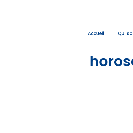
Passer
au
contenu
Accueil
Qui s
horos