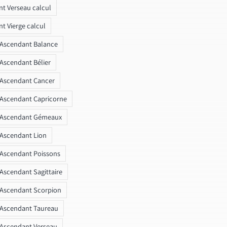
t Verseau calcul
t Vierge calcul
 Ascendant Balance
 Ascendant Bélier
 Ascendant Cancer
 Ascendant Capricorne
r Ascendant Gémeaux
 Ascendant Lion
 Ascendant Poissons
 Ascendant Sagittaire
 Ascendant Scorpion
 Ascendant Taureau
 Ascendant Verseau