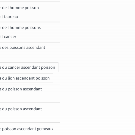
e de l homme poisson
nt taureau
e de l homme poissons
nt cancer
e des poissons ascendant
e du cancer ascendant poisson
e du lion ascendant poisson
e du poisson ascendant
e du poisson ascendant
e poisson ascendant gemeaux