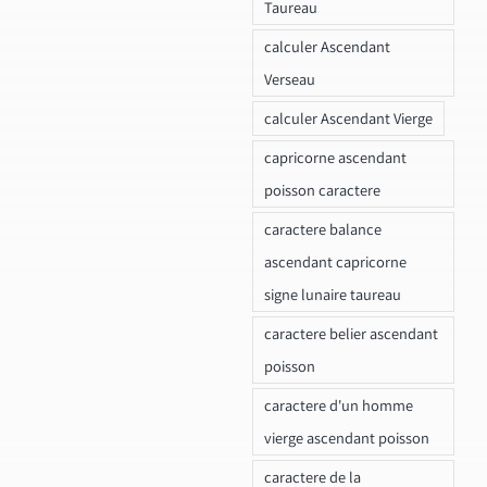
Taureau
calculer Ascendant
Verseau
calculer Ascendant Vierge
capricorne ascendant
poisson caractere
caractere balance
ascendant capricorne
signe lunaire taureau
caractere belier ascendant
poisson
caractere d'un homme
vierge ascendant poisson
caractere de la