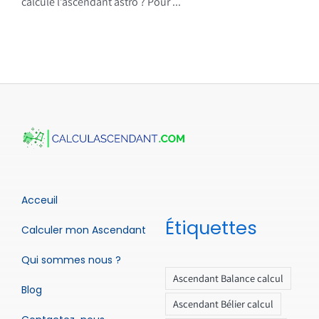
calcule l’ascendant astro ? Pour ...
Acceuil
Étiquettes
Calculer mon Ascendant
Qui sommes nous ?
Ascendant Balance calcul
Blog
Ascendant Bélier calcul