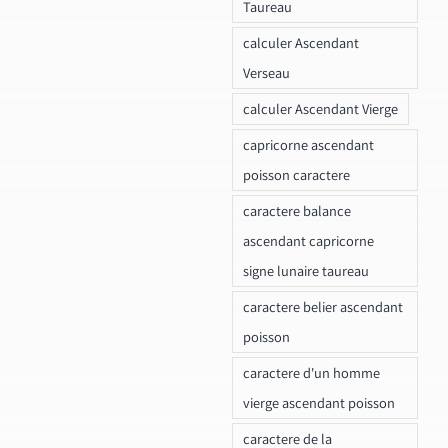
Taureau
calculer Ascendant
Verseau
calculer Ascendant Vierge
capricorne ascendant
poisson caractere
caractere balance
ascendant capricorne
signe lunaire taureau
caractere belier ascendant
poisson
caractere d'un homme
vierge ascendant poisson
caractere de la