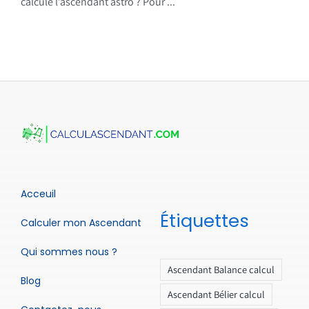
calcule l’ascendant astro ? Pour ...
Acceuil
Étiquettes
Calculer mon Ascendant
Qui sommes nous ?
Ascendant Balance calcul
Blog
Ascendant Bélier calcul