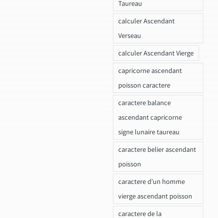
Taureau
calculer Ascendant
Verseau
calculer Ascendant Vierge
capricorne ascendant
poisson caractere
caractere balance
ascendant capricorne
signe lunaire taureau
caractere belier ascendant
poisson
caractere d'un homme
vierge ascendant poisson
caractere de la