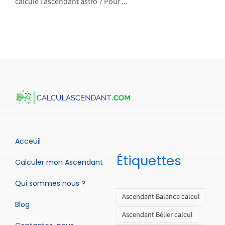
calcule l’ascendant astro ? Pour ...
Acceuil
Étiquettes
Calculer mon Ascendant
Qui sommes nous ?
Ascendant Balance calcul
Blog
Ascendant Bélier calcul