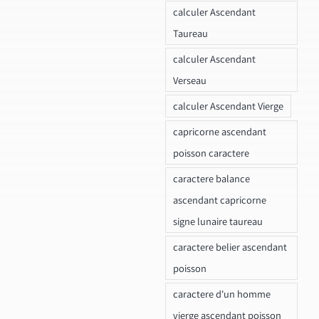
calculer Ascendant
Taureau
calculer Ascendant
Verseau
calculer Ascendant Vierge
capricorne ascendant
poisson caractere
caractere balance
ascendant capricorne
signe lunaire taureau
caractere belier ascendant
poisson
caractere d'un homme
vierge ascendant poisson