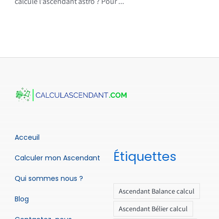
calcule l’ascendant astro ? Pour ...
Acceuil
Étiquettes
Calculer mon Ascendant
Qui sommes nous ?
Ascendant Balance calcul
Blog
Ascendant Bélier calcul