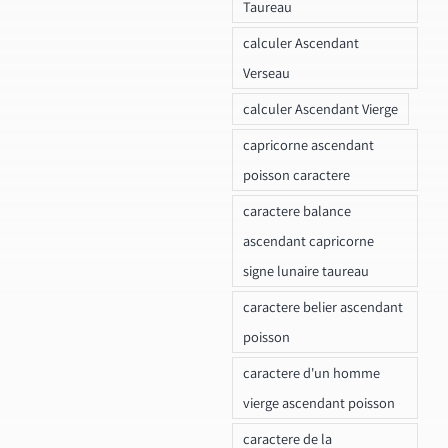
Taureau
calculer Ascendant
Verseau
calculer Ascendant Vierge
capricorne ascendant
poisson caractere
caractere balance
ascendant capricorne
signe lunaire taureau
caractere belier ascendant
poisson
caractere d'un homme
vierge ascendant poisson
caractere de la