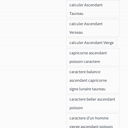
calculer Ascendant
Taureau
calculer Ascendant
Verseau
calculer Ascendant Vierge
capricorne ascendant
poisson caractere
caractere balance
ascendant capricorne
signe lunaire taureau
caractere belier ascendant
poisson
caractere d'un homme
vierge ascendant poisson