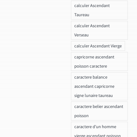
calculer Ascendant
Taureau
calculer Ascendant
Verseau
calculer Ascendant Vierge
capricorne ascendant
poisson caractere
caractere balance
ascendant capricorne
signe lunaire taureau
caractere belier ascendant
poisson
caractere d'un homme
vierge ascendant poisson