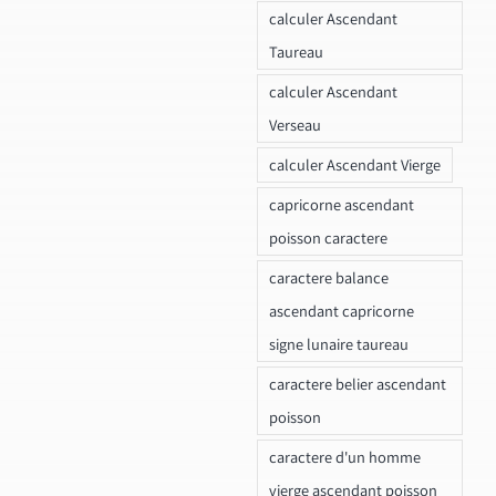
calculer Ascendant
Taureau
calculer Ascendant
Verseau
calculer Ascendant Vierge
capricorne ascendant
poisson caractere
caractere balance
ascendant capricorne
signe lunaire taureau
caractere belier ascendant
poisson
caractere d'un homme
vierge ascendant poisson