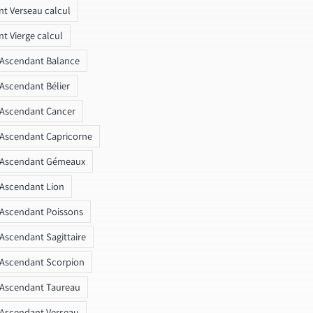
t Verseau calcul
t Vierge calcul
 Ascendant Balance
 Ascendant Bélier
 Ascendant Cancer
 Ascendant Capricorne
r Ascendant Gémeaux
 Ascendant Lion
 Ascendant Poissons
 Ascendant Sagittaire
 Ascendant Scorpion
 Ascendant Taureau
 Ascendant Verseau