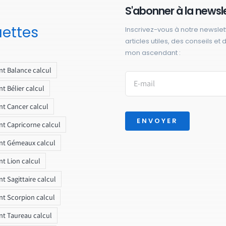
S'abonner à la newsl
uettes
Inscrivez-vous à notre newslet
articles utiles, des conseils et
mon ascendant :
t Balance calcul
t Bélier calcul
t Cancer calcul
ENVOYER
t Capricorne calcul
nt Gémeaux calcul
t Lion calcul
t Sagittaire calcul
t Scorpion calcul
t Taureau calcul