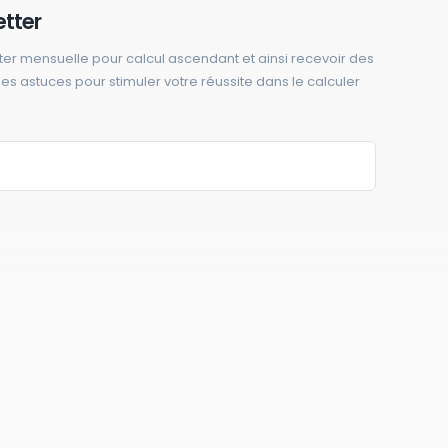
etter
ter mensuelle pour calcul ascendant et ainsi recevoir des
 des astuces pour stimuler votre réussite dans le calculer