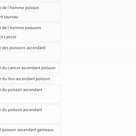
e de l homme poisson
nt taureau
e de l homme poissons
nt cancer
e des poissons ascendant
e du cancer ascendant poisson
e du lion ascendant poisson
e du poisson ascendant
e du poisson ascendant
e poisson ascendant gemeaux