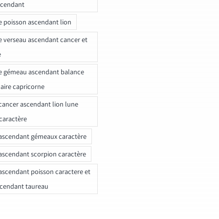
scendant
e poisson ascendant lion
e verseau ascendant cancer et
e
e gémeau ascendant balance
naire capricorne
ancer ascendant lion lune
caractère
ascendant gémeaux caractère
ascendant scorpion caractère
ascendant poisson caractere et
scendant taureau