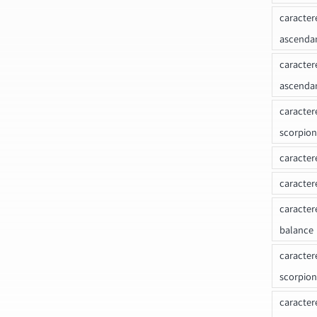
caracter
ascenda
caracter
ascenda
caracter
scorpion
caracter
caracter
caracter
balance
caracter
scorpion
caracter