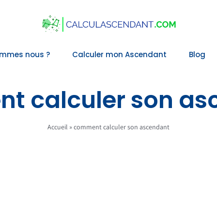
ommes nous ?
Calculer mon Ascendant
Blog
t calculer son as
Accueil
»
comment calculer son ascendant