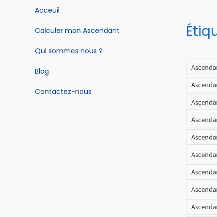
Acceuil
Étiq
Calculer mon Ascendant
Qui sommes nous ?
Ascendan
Blog
Ascendan
Contactez-nous
Ascendan
Ascendan
Ascenda
Ascendan
Ascendan
Ascendan
Ascendan