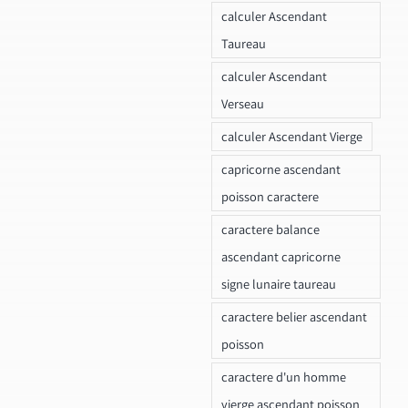
calculer Ascendant
Taureau
calculer Ascendant
Verseau
calculer Ascendant Vierge
capricorne ascendant
poisson caractere
caractere balance
ascendant capricorne
signe lunaire taureau
caractere belier ascendant
poisson
caractere d'un homme
vierge ascendant poisson