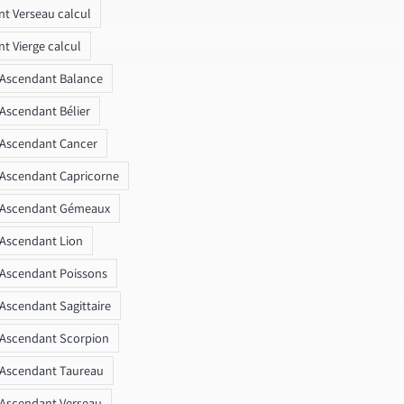
t Verseau calcul
t Vierge calcul
 Ascendant Balance
 Ascendant Bélier
 Ascendant Cancer
 Ascendant Capricorne
r Ascendant Gémeaux
 Ascendant Lion
 Ascendant Poissons
 Ascendant Sagittaire
 Ascendant Scorpion
 Ascendant Taureau
 Ascendant Verseau