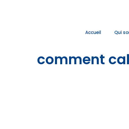
Passer
au
contenu
Accueil
Qui s
comment cal