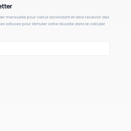
etter
ter mensuelle pour calcul ascendant et ainsi recevoir des
 des astuces pour stimuler votre réussite dans le calculer