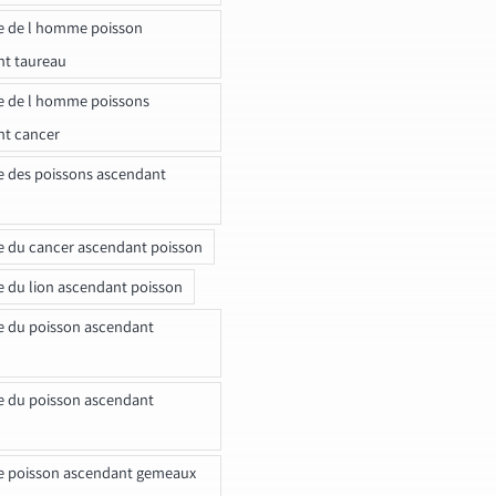
e de l homme poisson
nt taureau
e de l homme poissons
nt cancer
e des poissons ascendant
e du cancer ascendant poisson
e du lion ascendant poisson
e du poisson ascendant
e du poisson ascendant
e poisson ascendant gemeaux