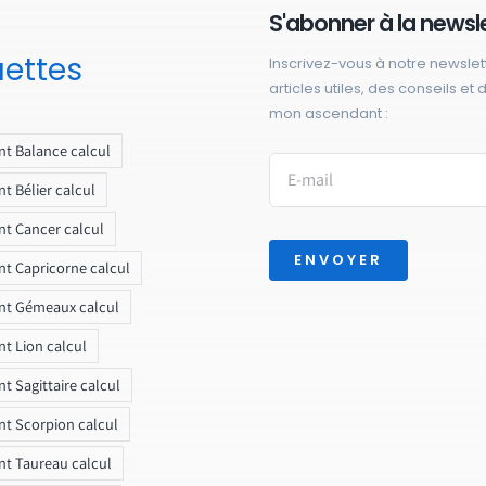
S'abonner à la newsl
uettes
Inscrivez-vous à notre newslet
articles utiles, des conseils et
mon ascendant :
t Balance calcul
t Bélier calcul
t Cancer calcul
ENVOYER
t Capricorne calcul
nt Gémeaux calcul
t Lion calcul
t Sagittaire calcul
t Scorpion calcul
t Taureau calcul