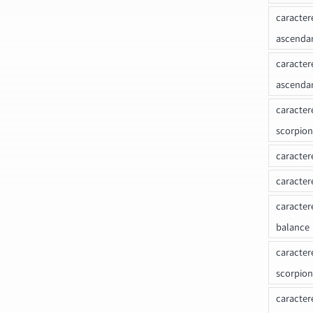
caracter
ascenda
caracter
ascenda
caracter
scorpion
caracter
caracter
caracter
balance
caracter
scorpion
caracter