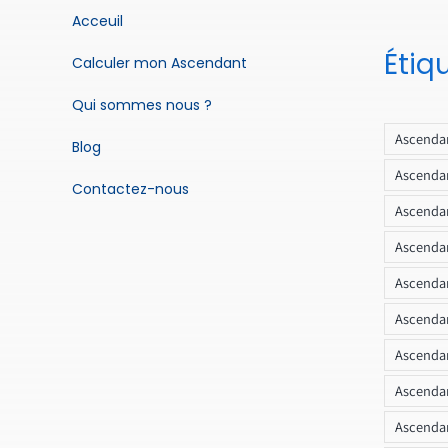
Acceuil
Étiq
Calculer mon Ascendant
Qui sommes nous ?
Ascendan
Blog
Ascendan
Contactez-nous
Ascendan
Ascendan
Ascenda
Ascendan
Ascendan
Ascendan
Ascendan