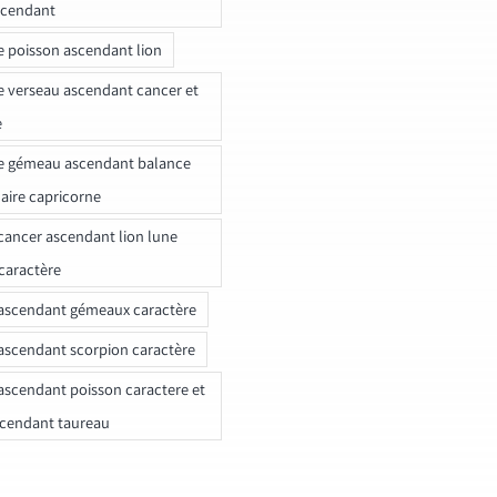
scendant
e poisson ascendant lion
e verseau ascendant cancer et
e
e gémeau ascendant balance
naire capricorne
ancer ascendant lion lune
caractère
ascendant gémeaux caractère
ascendant scorpion caractère
ascendant poisson caractere et
scendant taureau