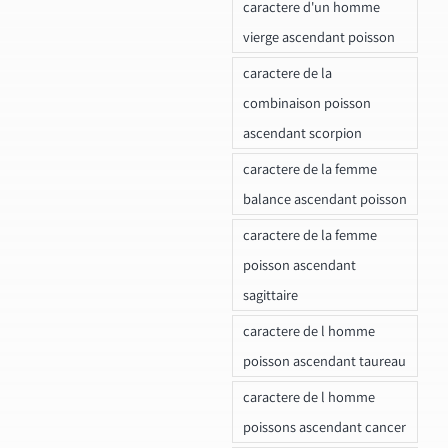
caractere d'un homme
vierge ascendant poisson
caractere de la
combinaison poisson
ascendant scorpion
caractere de la femme
balance ascendant poisson
caractere de la femme
poisson ascendant
sagittaire
caractere de l homme
poisson ascendant taureau
caractere de l homme
poissons ascendant cancer