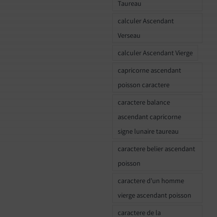
Taureau
calculer Ascendant
Verseau
calculer Ascendant Vierge
capricorne ascendant
poisson caractere
caractere balance
ascendant capricorne
signe lunaire taureau
caractere belier ascendant
poisson
caractere d'un homme
vierge ascendant poisson
caractere de la