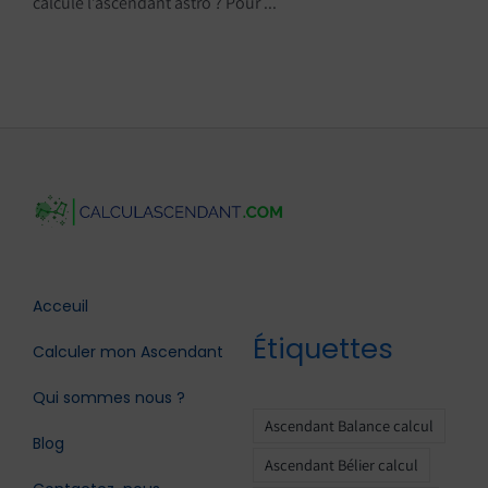
calcule l’ascendant astro ? Pour ...
Acceuil
Étiquettes
Calculer mon Ascendant
Qui sommes nous ?
Ascendant Balance calcul
Blog
Ascendant Bélier calcul