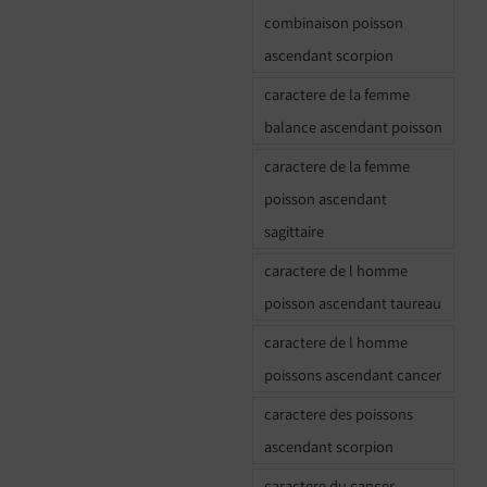
combinaison poisson
ascendant scorpion
caractere de la femme
balance ascendant poisson
caractere de la femme
poisson ascendant
sagittaire
caractere de l homme
poisson ascendant taureau
caractere de l homme
poissons ascendant cancer
caractere des poissons
ascendant scorpion
caractere du cancer