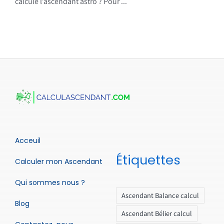
calcule l’ascendant astro ? Pour ...
Acceuil
Étiquettes
Calculer mon Ascendant
Qui sommes nous ?
Ascendant Balance calcul
Blog
Ascendant Bélier calcul