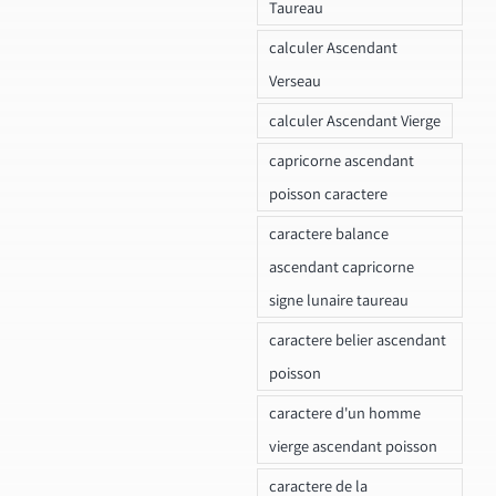
Taureau
calculer Ascendant
Verseau
calculer Ascendant Vierge
capricorne ascendant
poisson caractere
caractere balance
ascendant capricorne
signe lunaire taureau
caractere belier ascendant
poisson
caractere d'un homme
vierge ascendant poisson
caractere de la