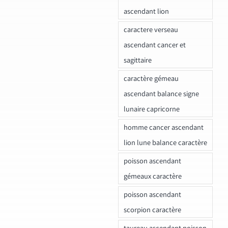
ascendant lion
caractere verseau
ascendant cancer et
sagittaire
caractère gémeau
ascendant balance signe
lunaire capricorne
homme cancer ascendant
lion lune balance caractère
poisson ascendant
gémeaux caractère
poisson ascendant
scorpion caractère
taureau ascendant poisson