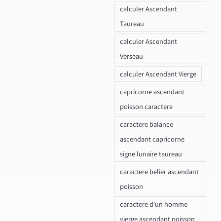
calculer Ascendant
Taureau
calculer Ascendant
Verseau
calculer Ascendant Vierge
capricorne ascendant
poisson caractere
caractere balance
ascendant capricorne
signe lunaire taureau
caractere belier ascendant
poisson
caractere d'un homme
vierge ascendant poisson