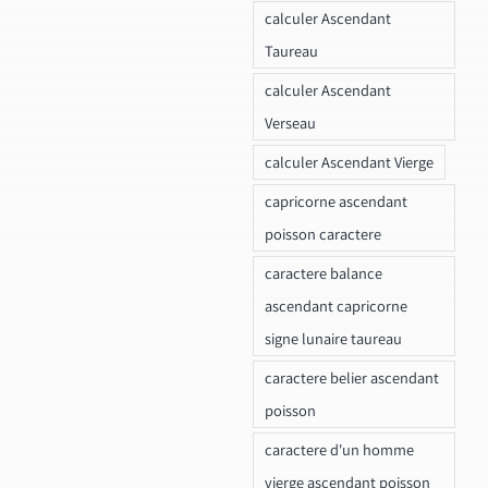
calculer Ascendant
Taureau
calculer Ascendant
Verseau
calculer Ascendant Vierge
capricorne ascendant
poisson caractere
caractere balance
ascendant capricorne
signe lunaire taureau
caractere belier ascendant
poisson
caractere d'un homme
vierge ascendant poisson