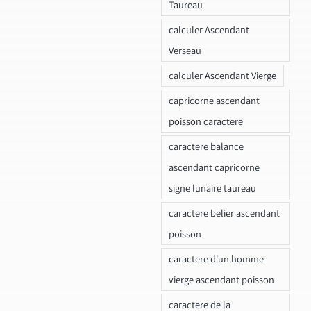
Taureau
calculer Ascendant
Verseau
calculer Ascendant Vierge
capricorne ascendant
poisson caractere
caractere balance
ascendant capricorne
signe lunaire taureau
caractere belier ascendant
poisson
caractere d'un homme
vierge ascendant poisson
caractere de la