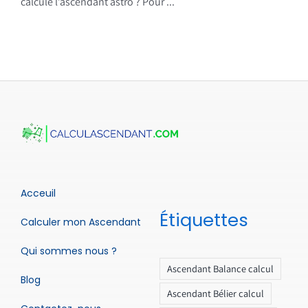
calcule l’ascendant astro ? Pour ...
Acceuil
Étiquettes
Calculer mon Ascendant
Qui sommes nous ?
Ascendant Balance calcul
Blog
Ascendant Bélier calcul