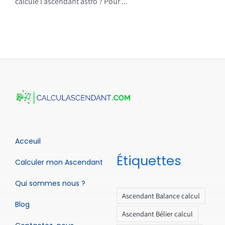
calcule l’ascendant astro ? Pour ...
Acceuil
Étiquettes
Calculer mon Ascendant
Qui sommes nous ?
Ascendant Balance calcul
Blog
Ascendant Bélier calcul