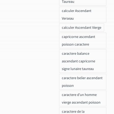
Taureau
calculer Ascendant
Verseau
calculer Ascendant Vierge
capricorne ascendant
poisson caractere
caractere balance
ascendant capricorne
signe lunaire taureau
caractere belier ascendant
poisson
caractere d'un homme
vierge ascendant poisson
caractere de la