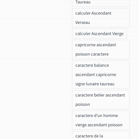
Taureau
calculer Ascendant
Verseau
calculer Ascendant Vierge
capricorne ascendant
poisson caractere
caractere balance
ascendant capricorne
signe lunaire taureau
caractere belier ascendant
poisson
caractere d'un homme
vierge ascendant poisson
caractere de la