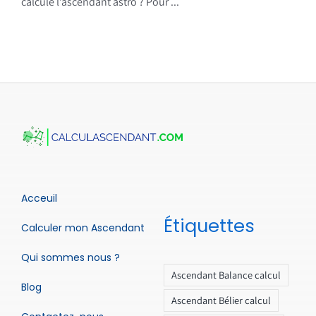
calcule l’ascendant astro ? Pour ...
Acceuil
Étiquettes
Calculer mon Ascendant
Qui sommes nous ?
Ascendant Balance calcul
Blog
Ascendant Bélier calcul