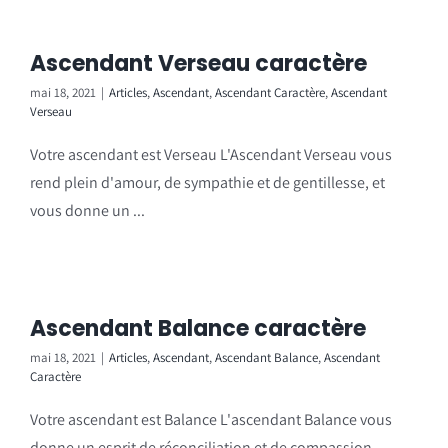
Ascendant Verseau caractère
mai 18, 2021
|
Articles
,
Ascendant
,
Ascendant Caractère
,
Ascendant
Verseau
Votre ascendant est Verseau L'Ascendant Verseau vous
rend plein d'amour, de sympathie et de gentillesse, et
vous donne un ...
Ascendant Balance caractère
mai 18, 2021
|
Articles
,
Ascendant
,
Ascendant Balance
,
Ascendant
Caractère
Votre ascendant est Balance L'ascendant Balance vous
donne un esprit de réconciliation et de compassion,