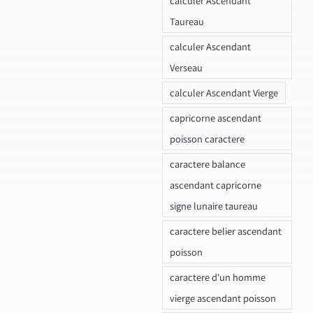
calculer Ascendant
Taureau
calculer Ascendant
Verseau
calculer Ascendant Vierge
capricorne ascendant
poisson caractere
caractere balance
ascendant capricorne
signe lunaire taureau
caractere belier ascendant
poisson
caractere d'un homme
vierge ascendant poisson