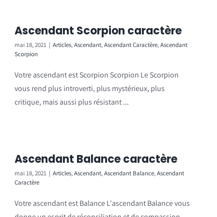
Ascendant Scorpion caractère
mai 18, 2021
|
Articles
,
Ascendant
,
Ascendant Caractère
,
Ascendant
Scorpion
Votre ascendant est Scorpion Scorpion Le Scorpion
vous rend plus introverti, plus mystérieux, plus
critique, mais aussi plus résistant ...
Ascendant Balance caractère
mai 18, 2021
|
Articles
,
Ascendant
,
Ascendant Balance
,
Ascendant
Caractère
Votre ascendant est Balance L'ascendant Balance vous
donne un esprit de réconciliation et de compassion,