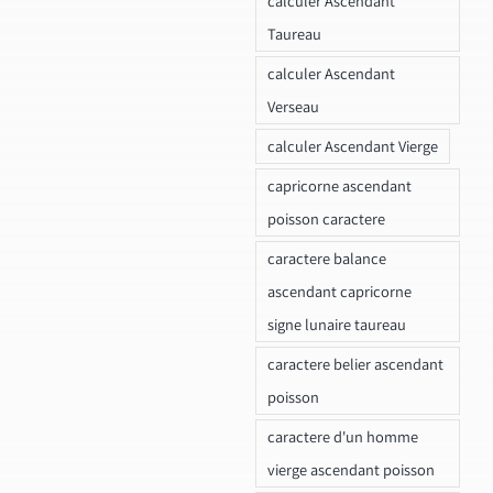
calculer Ascendant
Taureau
calculer Ascendant
Verseau
calculer Ascendant Vierge
capricorne ascendant
poisson caractere
caractere balance
ascendant capricorne
signe lunaire taureau
caractere belier ascendant
poisson
caractere d'un homme
vierge ascendant poisson