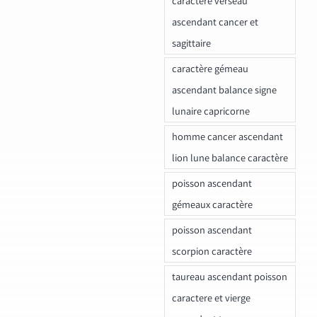
caractere verseau
ascendant cancer et
sagittaire
caractère gémeau
ascendant balance signe
lunaire capricorne
homme cancer ascendant
lion lune balance caractère
poisson ascendant
gémeaux caractère
poisson ascendant
scorpion caractère
taureau ascendant poisson
caractere et vierge