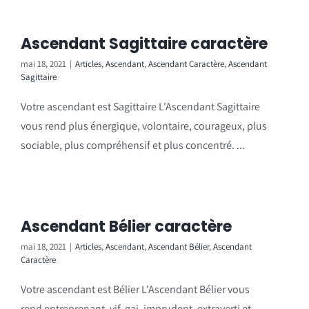
Ascendant Sagittaire caractère
mai 18, 2021
|
Articles
,
Ascendant
,
Ascendant Caractère
,
Ascendant
Sagittaire
Votre ascendant est Sagittaire L'Ascendant Sagittaire
vous rend plus énergique, volontaire, courageux, plus
sociable, plus compréhensif et plus concentré. ...
Ascendant Bélier caractère
mai 18, 2021
|
Articles
,
Ascendant
,
Ascendant Bélier
,
Ascendant
Caractère
Votre ascendant est Bélier L'Ascendant Bélier vous
rend entreprenant, vif, gai, imprudent, extraverti et