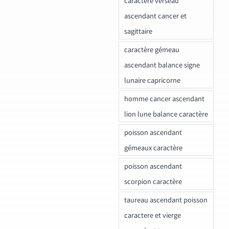
caractere verseau
ascendant cancer et
sagittaire
caractère gémeau
ascendant balance signe
lunaire capricorne
homme cancer ascendant
lion lune balance caractère
poisson ascendant
gémeaux caractère
poisson ascendant
scorpion caractère
taureau ascendant poisson
caractere et vierge