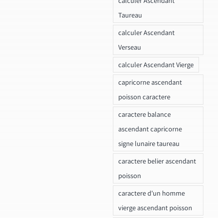
calculer Ascendant
Taureau
calculer Ascendant
Verseau
calculer Ascendant Vierge
capricorne ascendant
poisson caractere
caractere balance
ascendant capricorne
signe lunaire taureau
caractere belier ascendant
poisson
caractere d'un homme
vierge ascendant poisson