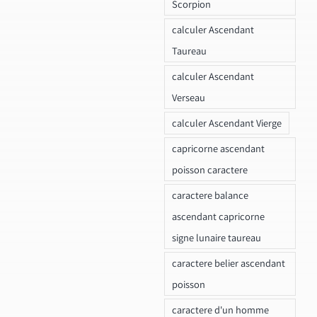
Scorpion
calculer Ascendant
Taureau
calculer Ascendant
Verseau
calculer Ascendant Vierge
capricorne ascendant
poisson caractere
caractere balance
ascendant capricorne
signe lunaire taureau
caractere belier ascendant
poisson
caractere d'un homme