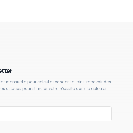
etter
ter mensuelle pour calcul ascendant et ainsi recevoir des
 des astuces pour stimuler votre réussite dans le calculer