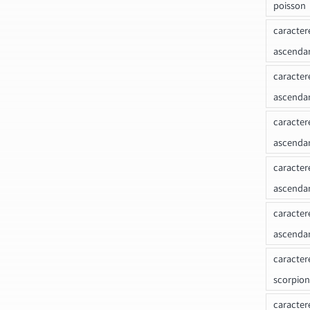
poisson
caracter
ascendan
caracter
ascenda
caracter
ascendan
caracter
ascenda
caracter
ascenda
caracter
scorpion
caracter