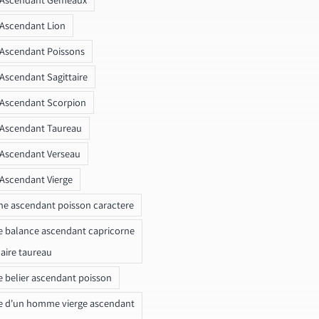
 Ascendant Lion
 Ascendant Poissons
 Ascendant Sagittaire
 Ascendant Scorpion
 Ascendant Taureau
 Ascendant Verseau
 Ascendant Vierge
ne ascendant poisson caractere
e balance ascendant capricorne
naire taureau
e belier ascendant poisson
e d'un homme vierge ascendant