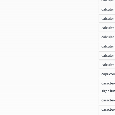
calculer
calculer
calculer
calculer
calculer
calculer
calculer
capricor
caracter
signe lu
caracter
caracter