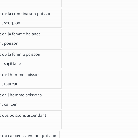
e de la combinaison poisson
t scorpion
e de la femme balance
nt poisson
e de la femme poisson
t sagittaire
e de l homme poisson
nt taureau
e de l homme poissons
nt cancer
e des poissons ascendant
e du cancer ascendant poisson