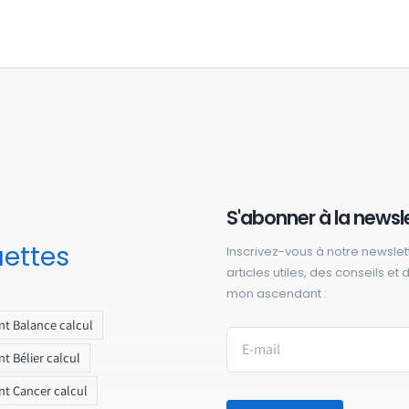
S'abonner à la newsl
uettes
Inscrivez-vous à notre newslet
articles utiles, des conseils et
mon ascendant :
t Balance calcul
t Bélier calcul
t Cancer calcul