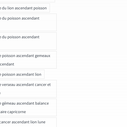
e du lion ascendant poisson
e du poisson ascendant
e du poisson ascendant
e poisson ascendant gemeaux
scendant
e poisson ascendant lion
e verseau ascendant cancer et
e
e gémeau ascendant balance
naire capricorne
ancer ascendant lion lune