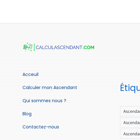
Acceuil
Étiq
Calculer mon Ascendant
Qui sommes nous ?
Ascendan
Blog
Ascendan
Contactez-nous
Ascendan