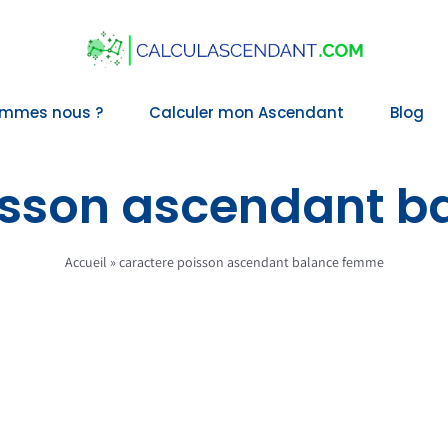
ommes nous ?
Calculer mon Ascendant
Blog
isson ascendant 
Accueil
»
caractere poisson ascendant balance femme