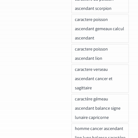
ascendant scorpion
caractere poisson
ascendant gemeaux calcul
ascendant
caractere poisson
ascendant lion
caractere verseau
ascendant cancer et
sagittaire
caractère gémeau
ascendant balance signe
lunaire capricorne
homme cancer ascendant
lion lune balance caractère