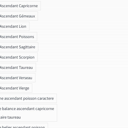
 Ascendant Capricorne
r Ascendant Gémeaux
 Ascendant Lion
 Ascendant Poissons
 Ascendant Sagittaire
 Ascendant Scorpion
 Ascendant Taureau
 Ascendant Verseau
 Ascendant Vierge
ne ascendant poisson caractere
e balance ascendant capricorne
naire taureau
e belier ascendant poisson