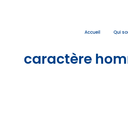
Passer
au
contenu
Accueil
Qui s
caractère hom