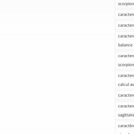
scorpion
caracter
caracter
caracter
balance
caracter
scorpion
caracter
calcul a
caracter
caracter
sagittair
caractèr