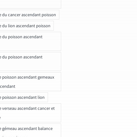
e du cancer ascendant poisson
e du lion ascendant poisson
e du poisson ascendant
e du poisson ascendant
e poisson ascendant gemeaux
scendant
e poisson ascendant lion
e verseau ascendant cancer et
e
e gémeau ascendant balance