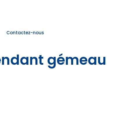
Contactez-nous
cendant gémeau