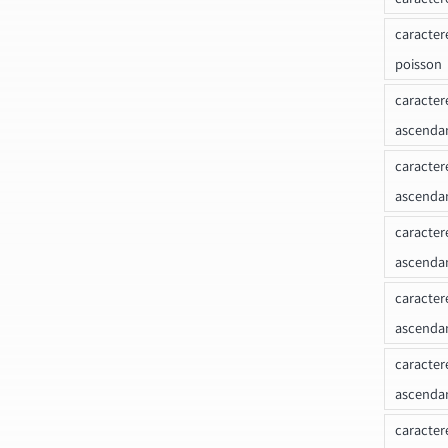
caracter
poisson
caracter
ascendan
caracter
ascenda
caracter
ascendan
caracter
ascenda
caracter
ascenda
caracter