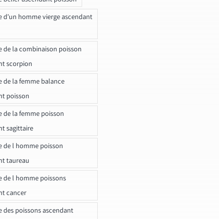
e d'un homme vierge ascendant
e de la combinaison poisson
t scorpion
e de la femme balance
nt poisson
e de la femme poisson
t sagittaire
e de l homme poisson
nt taureau
e de l homme poissons
nt cancer
e des poissons ascendant