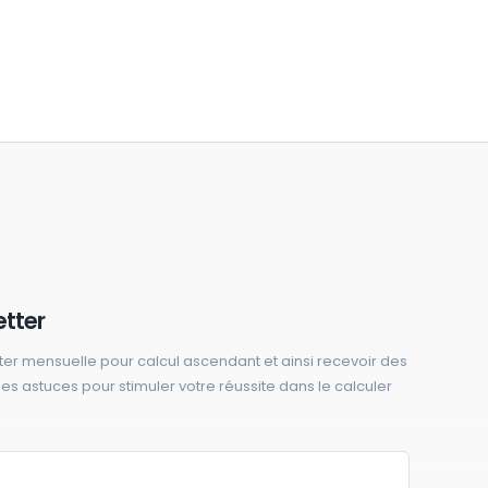
etter
ter mensuelle pour calcul ascendant et ainsi recevoir des
 des astuces pour stimuler votre réussite dans le calculer