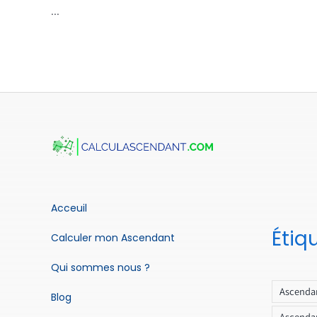
...
Acceuil
Étiq
Calculer mon Ascendant
Qui sommes nous ?
Ascendan
Blog
Ascendan