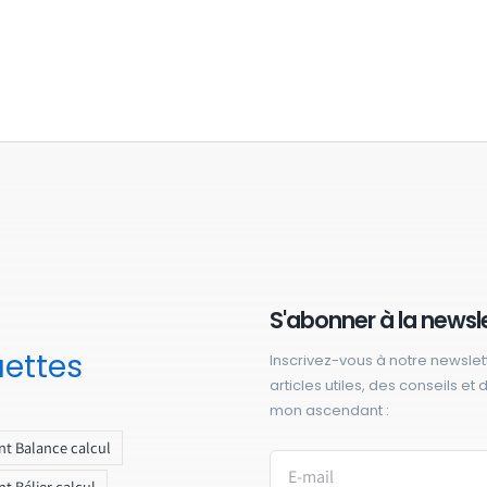
S'abonner à la newsl
uettes
Inscrivez-vous à notre newslet
articles utiles, des conseils et
mon ascendant :
t Balance calcul
t Bélier calcul