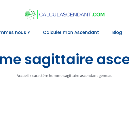
ommes nous ?
Calculer mon Ascendant
Blog
me sagittaire as
Accueil
»
caractère homme sagittaire ascendant gémeau