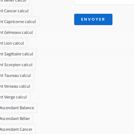
t Cancer calcul
ENVOYER
t Capricorne calcul
nt Gémeaux calcul
t Lion calcul
t Sagittaire calcul
t Scorpion calcul
t Taureau calcul
t Verseau calcul
t Vierge calcul
 Ascendant Balance
 Ascendant Bélier
 Ascendant Cancer