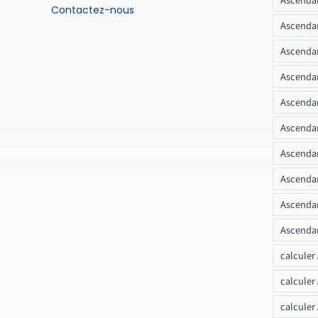
Contactez-nous
Ascendan
Ascendan
Ascenda
Ascendan
Ascendan
Ascendan
Ascendan
Ascendan
Ascendan
calculer
calculer
calculer