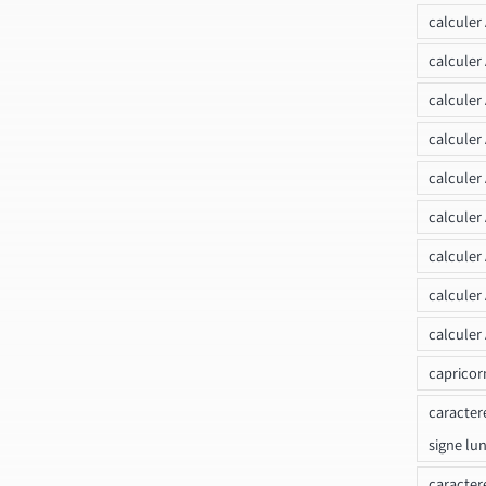
calculer
calcule
calculer
calculer
calculer
calculer
calculer
calculer
calculer
capricor
caracter
signe lu
caracter