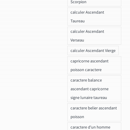
Scorpion
calculer Ascendant
Taureau
calculer Ascendant
Verseau
calculer Ascendant Vierge
capricorne ascendant
poisson caractere
caractere balance
ascendant capricorne
signe lunaire taureau
caractere belier ascendant
poisson
caractere d'un homme