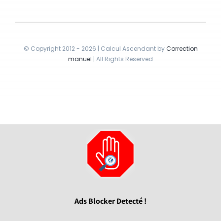
© Copyright 2012 - 2026 | Calcul Ascendant by
Correction
manuel
| All Rights Reserved
Ads Blocker Detecté !