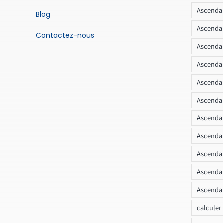
Ascendan
Blog
Ascendan
Contactez-nous
Ascendan
Ascendan
Ascenda
Ascendan
Ascendan
Ascendan
Ascendan
Ascendan
Ascendan
calculer