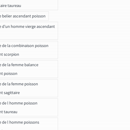
naire taureau
e belier ascendant poisson
e d'un homme vierge ascendant
e de la combinaison poisson
t scorpion
e de la femme balance
nt poisson
e de la femme poisson
t sagittaire
e de l homme poisson
nt taureau
e de l homme poissons