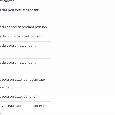
nt cancer
e des poissons ascendant
e du cancer ascendant poisson
e du lion ascendant poisson
e du poisson ascendant
e du poisson ascendant
e poisson ascendant gemeaux
scendant
e poisson ascendant lion
e verseau ascendant cancer et
e