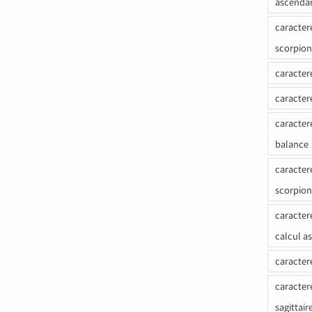
ascenda
caracter
scorpion
caracter
caracter
caracter
balance
caracter
scorpion
caracter
calcul a
caracter
caracter
sagittair