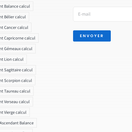
t Balance calcul
t Bélier calcul
t Cancer calcul
ENVOYER
t Capricorne calcul
nt Gémeaux calcul
t Lion calcul
t Sagittaire calcul
t Scorpion calcul
t Taureau calcul
t Verseau calcul
t Vierge calcul
 Ascendant Balance