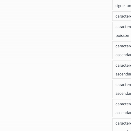
signe lu
caracter
caracter
poisson
caracter
ascendan
caracter
ascenda
caracter
ascendan
caracter
ascenda
caracter