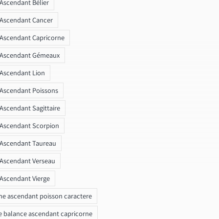
 Ascendant Bélier
 Ascendant Cancer
 Ascendant Capricorne
r Ascendant Gémeaux
 Ascendant Lion
 Ascendant Poissons
 Ascendant Sagittaire
 Ascendant Scorpion
 Ascendant Taureau
 Ascendant Verseau
 Ascendant Vierge
ne ascendant poisson caractere
e balance ascendant capricorne