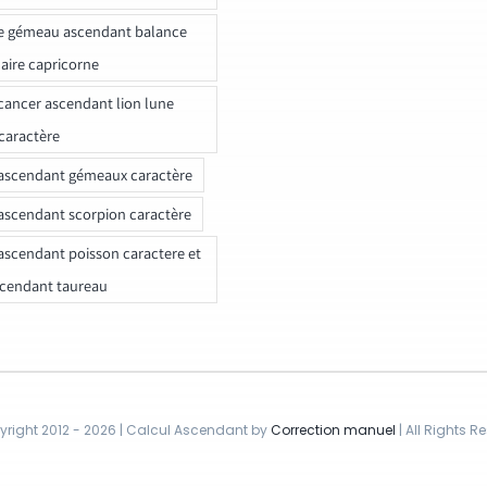
e gémeau ascendant balance
naire capricorne
ancer ascendant lion lune
caractère
ascendant gémeaux caractère
ascendant scorpion caractère
ascendant poisson caractere et
scendant taureau
right 2012 - 2026 | Calcul Ascendant by
Correction manuel
| All Rights R