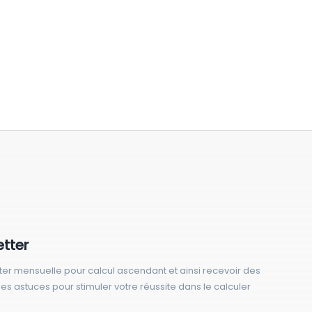
etter
ter mensuelle pour calcul ascendant et ainsi recevoir des
 des astuces pour stimuler votre réussite dans le calculer