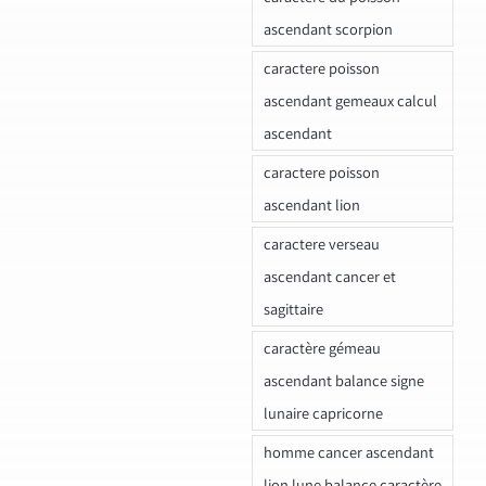
ascendant scorpion
caractere poisson
ascendant gemeaux calcul
ascendant
caractere poisson
ascendant lion
caractere verseau
ascendant cancer et
sagittaire
caractère gémeau
ascendant balance signe
lunaire capricorne
homme cancer ascendant
lion lune balance caractère