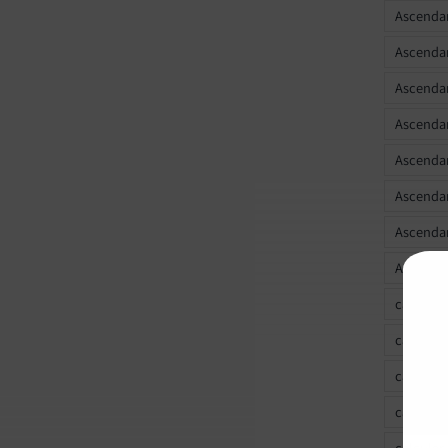
Ascendan
Ascenda
Ascendan
Ascendan
Ascendan
Ascendan
Ascendan
Ascendan
calculer
calculer
calculer
calculer
calcule