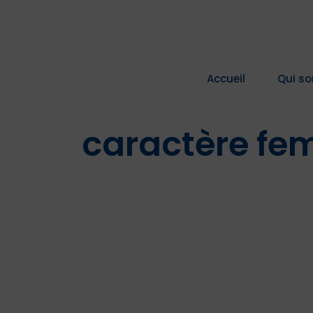
Passer
au
contenu
Accueil
Qui s
caractère fe