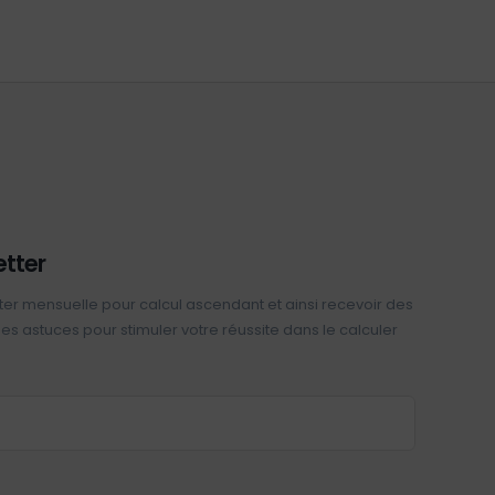
etter
ter mensuelle pour calcul ascendant et ainsi recevoir des
 des astuces pour stimuler votre réussite dans le calculer