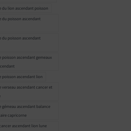
e du lion ascendant poisson
e du poisson ascendant
e du poisson ascendant
e poisson ascendant gemeaux
scendant
e poisson ascendant lion
e verseau ascendant cancer et
e
e gémeau ascendant balance
naire capricorne
ancer ascendant lion lune