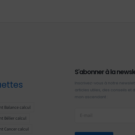
S'abonner à la newsl
uettes
Inscrivez-vous à notre newslet
articles utiles, des conseils et
mon ascendant :
t Balance calcul
t Bélier calcul
t Cancer calcul