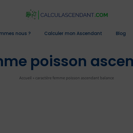
ommes nous ?
Calculer mon Ascendant
Blog
mme poisson asce
Accueil
»
caractère femme poisson ascendant balance