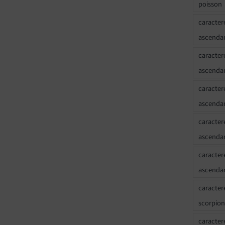
poisson
caracter
ascendan
caracter
ascenda
caracter
ascendan
caracter
ascenda
caracter
ascenda
caracter
scorpion
caracter