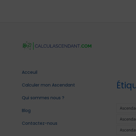
Acceuil
Étiq
Calculer mon Ascendant
Qui sommes nous ?
Ascendan
Blog
Ascendan
Contactez-nous
Ascendan