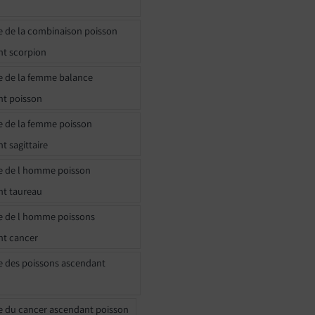
e de la combinaison poisson
t scorpion
e de la femme balance
nt poisson
e de la femme poisson
t sagittaire
e de l homme poisson
nt taureau
e de l homme poissons
nt cancer
e des poissons ascendant
e du cancer ascendant poisson