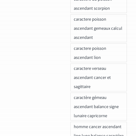
ascendant scorpion
caractere poisson
ascendant gemeaux calcul
ascendant
caractere poisson
ascendant lion
caractere verseau
ascendant cancer et
sagittaire
caractère gémeau
ascendant balance signe
lunaire capricorne
homme cancer ascendant
lion lune balance caractère