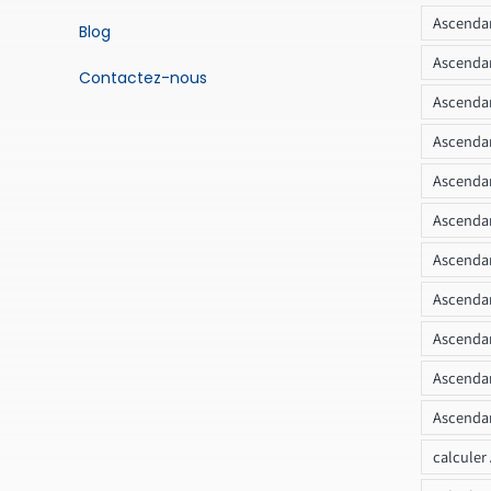
Ascendan
Blog
Ascendan
Contactez-nous
Ascendan
Ascendan
Ascenda
Ascendan
Ascendan
Ascendan
Ascendan
Ascendan
Ascendan
calculer