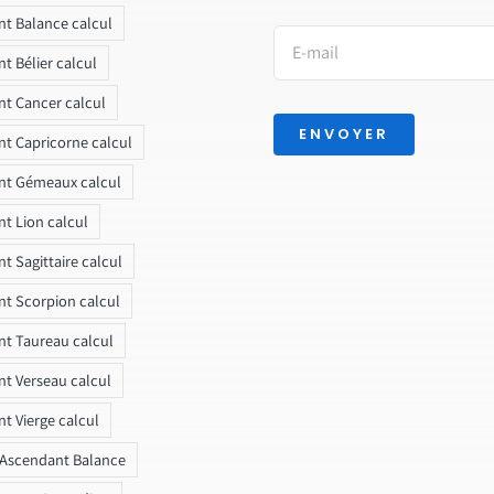
t Balance calcul
t Bélier calcul
t Cancer calcul
ENVOYER
t Capricorne calcul
nt Gémeaux calcul
t Lion calcul
t Sagittaire calcul
t Scorpion calcul
t Taureau calcul
t Verseau calcul
t Vierge calcul
 Ascendant Balance