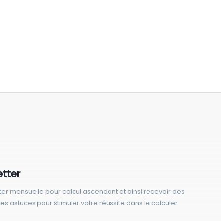
etter
ter mensuelle pour calcul ascendant et ainsi recevoir des
 des astuces pour stimuler votre réussite dans le calculer