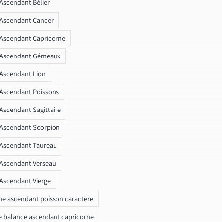
 Ascendant Bélier
 Ascendant Cancer
 Ascendant Capricorne
r Ascendant Gémeaux
 Ascendant Lion
 Ascendant Poissons
 Ascendant Sagittaire
 Ascendant Scorpion
 Ascendant Taureau
 Ascendant Verseau
 Ascendant Vierge
ne ascendant poisson caractere
e balance ascendant capricorne