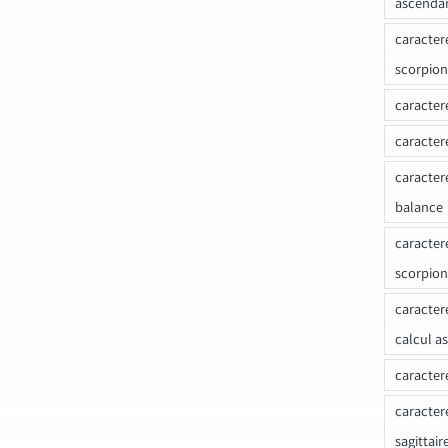
ascenda
caracter
scorpion
caracter
caracter
caracter
balance
caracter
scorpion
caracter
calcul a
caracter
caracter
sagittair