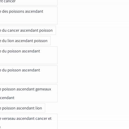
nt cancer
e des poissons ascendant
e du cancer ascendant poisson
e du lion ascendant poisson
e du poisson ascendant
e du poisson ascendant
e poisson ascendant gemeaux
scendant
e poisson ascendant lion
e verseau ascendant cancer et
e