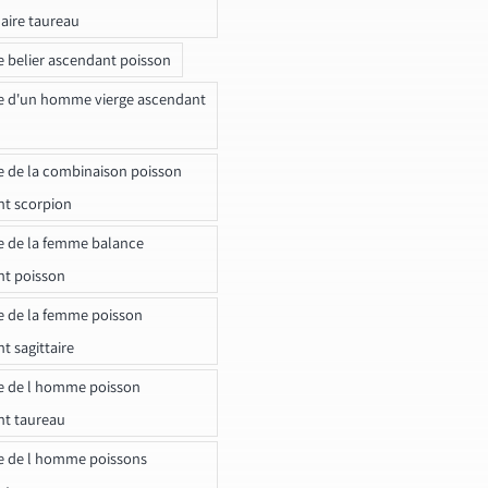
naire taureau
e belier ascendant poisson
e d'un homme vierge ascendant
e de la combinaison poisson
t scorpion
e de la femme balance
nt poisson
e de la femme poisson
t sagittaire
e de l homme poisson
nt taureau
e de l homme poissons