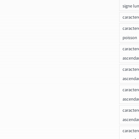
signe lu
caracter
caracter
poisson
caracter
ascendan
caracter
ascenda
caracter
ascendan
caracter
ascenda
caracter