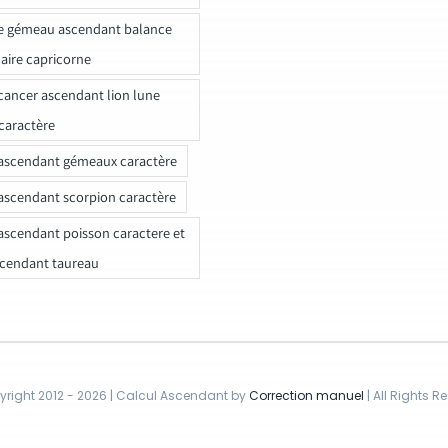
e gémeau ascendant balance
naire capricorne
ancer ascendant lion lune
caractère
ascendant gémeaux caractère
ascendant scorpion caractère
ascendant poisson caractere et
scendant taureau
right 2012 - 2026 | Calcul Ascendant by
Correction manuel
| All Rights R