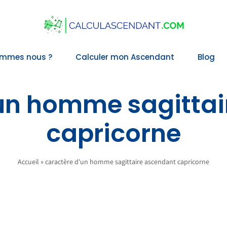
ommes nous ?
Calculer mon Ascendant
Blog
un homme sagitta
capricorne
Accueil
»
caractère d'un homme sagittaire ascendant capricorne