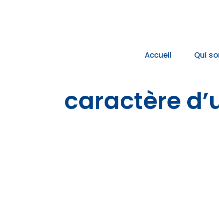
Passer
au
contenu
Accueil
Qui s
caractère d’