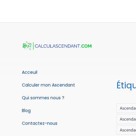
Acceuil
Étiq
Calculer mon Ascendant
Qui sommes nous ?
Ascendan
Blog
Ascendan
Contactez-nous
Ascendan