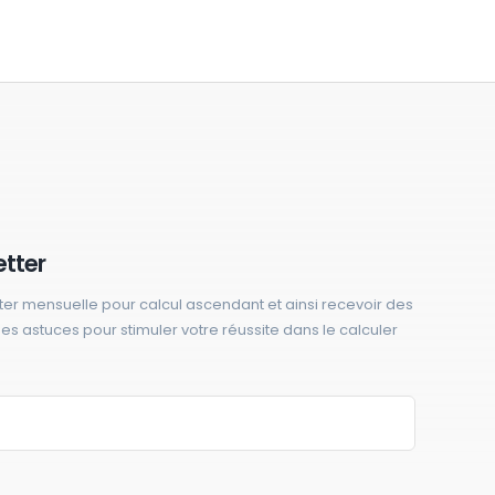
etter
ter mensuelle pour calcul ascendant et ainsi recevoir des
 des astuces pour stimuler votre réussite dans le calculer