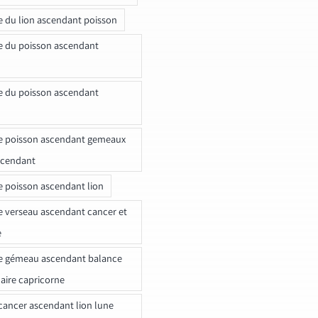
e du lion ascendant poisson
e du poisson ascendant
e du poisson ascendant
e poisson ascendant gemeaux
scendant
e poisson ascendant lion
e verseau ascendant cancer et
e
e gémeau ascendant balance
naire capricorne
ancer ascendant lion lune