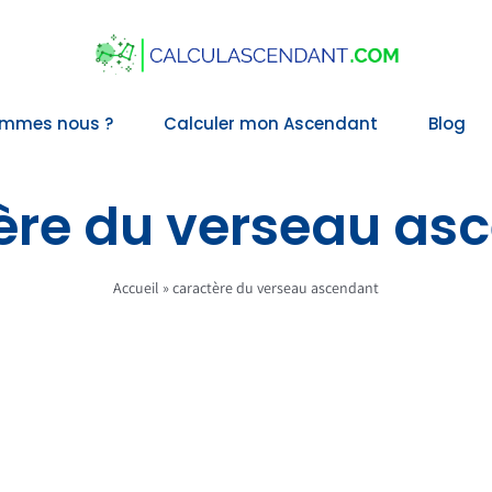
ommes nous ?
Calculer mon Ascendant
Blog
ère du verseau as
Accueil
»
caractère du verseau ascendant