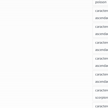
poisson
caracter
ascendan
caracter
ascenda
caracter
ascendan
caracter
ascenda
caracter
ascenda
caracter
scorpion
caracter