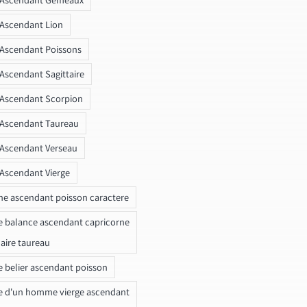
 Ascendant Lion
 Ascendant Poissons
 Ascendant Sagittaire
 Ascendant Scorpion
 Ascendant Taureau
 Ascendant Verseau
 Ascendant Vierge
ne ascendant poisson caractere
e balance ascendant capricorne
naire taureau
e belier ascendant poisson
e d'un homme vierge ascendant