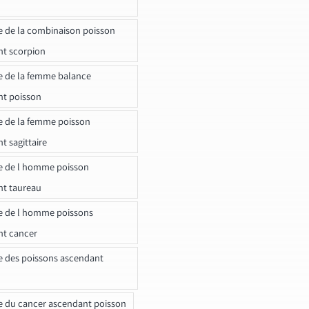
e de la combinaison poisson
t scorpion
e de la femme balance
nt poisson
e de la femme poisson
t sagittaire
e de l homme poisson
nt taureau
e de l homme poissons
nt cancer
e des poissons ascendant
e du cancer ascendant poisson