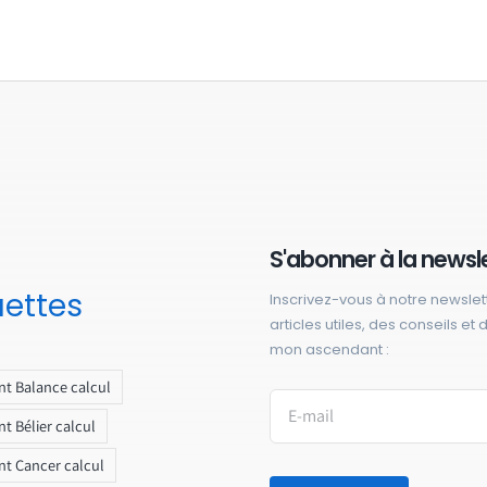
S'abonner à la newsl
uettes
Inscrivez-vous à notre newslet
articles utiles, des conseils et
mon ascendant :
t Balance calcul
t Bélier calcul
t Cancer calcul