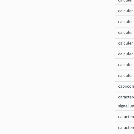
calculer
calculer
calculer
calculer
calculer
calculer
calculer
capricor
caracter
signe lu
caracter
caracter