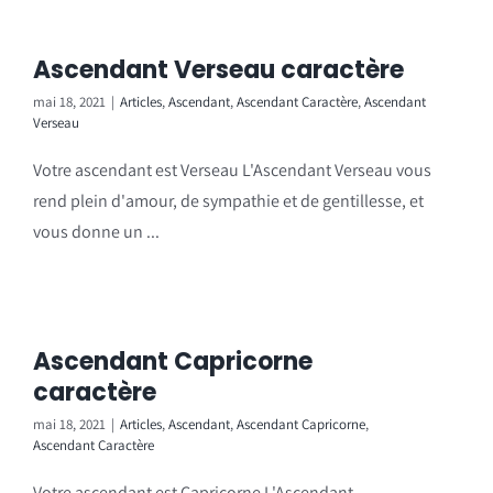
Ascendant Verseau caractère
mai 18, 2021
|
Articles
,
Ascendant
,
Ascendant Caractère
,
Ascendant
Verseau
Votre ascendant est Verseau L'Ascendant Verseau vous
rend plein d'amour, de sympathie et de gentillesse, et
vous donne un ...
Ascendant Capricorne
caractère
mai 18, 2021
|
Articles
,
Ascendant
,
Ascendant Capricorne
,
Ascendant Caractère
Votre ascendant est Capricorne L'Ascendant