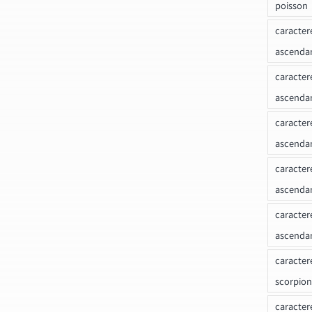
poisson
caracter
ascendan
caracter
ascenda
caracter
ascendan
caracter
ascenda
caracter
ascenda
caracter
scorpion
caracter