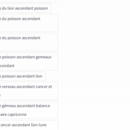
e du lion ascendant poisson
e du poisson ascendant
e du poisson ascendant
e poisson ascendant gemeaux
scendant
e poisson ascendant lion
e verseau ascendant cancer et
e
e gémeau ascendant balance
naire capricorne
ancer ascendant lion lune