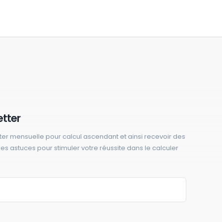
etter
ter mensuelle pour calcul ascendant et ainsi recevoir des
 des astuces pour stimuler votre réussite dans le calculer