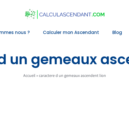
ommes nous ?
Calculer mon Ascendant
Blog
 d un gemeaux asce
Accueil
»
caractere d un gemeaux ascendent lion