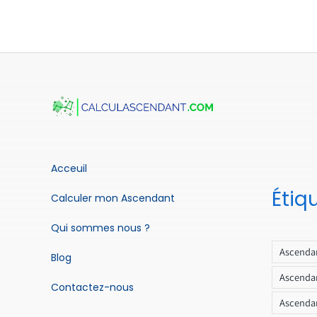
Acceuil
Étiq
Calculer mon Ascendant
Qui sommes nous ?
Ascendan
Blog
Ascendan
Contactez-nous
Ascendan