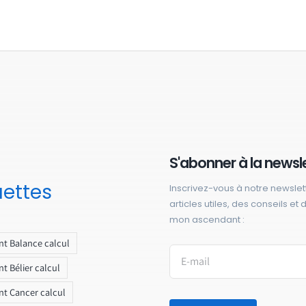
S'abonner à la newsl
uettes
Inscrivez-vous à notre newslet
articles utiles, des conseils et
mon ascendant :
t Balance calcul
t Bélier calcul
t Cancer calcul