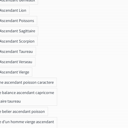
 Ascendant Lion
 Ascendant Poissons
 Ascendant Sagittaire
 Ascendant Scorpion
 Ascendant Taureau
 Ascendant Verseau
 Ascendant Vierge
ne ascendant poisson caractere
e balance ascendant capricorne
naire taureau
e belier ascendant poisson
e d'un homme vierge ascendant