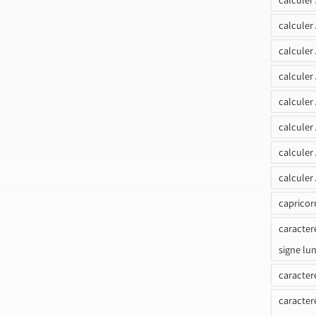
calculer
calculer
calculer
calculer
calculer
calculer
calculer
capricor
caracter
signe lu
caracter
caracter