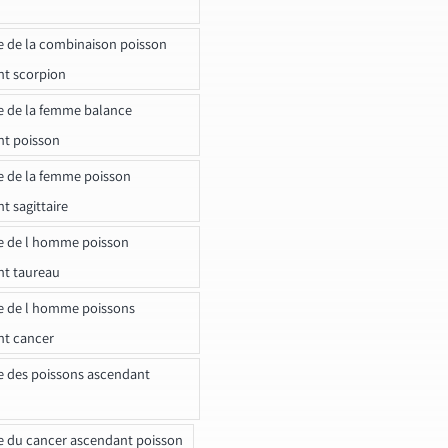
e de la combinaison poisson
t scorpion
e de la femme balance
nt poisson
e de la femme poisson
t sagittaire
e de l homme poisson
nt taureau
e de l homme poissons
nt cancer
e des poissons ascendant
e du cancer ascendant poisson