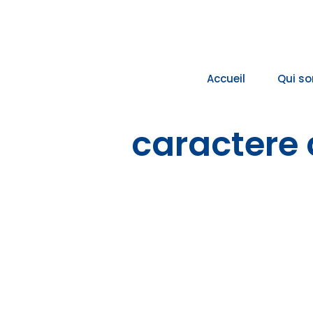
Passer
au
contenu
Accueil
Qui s
caractere