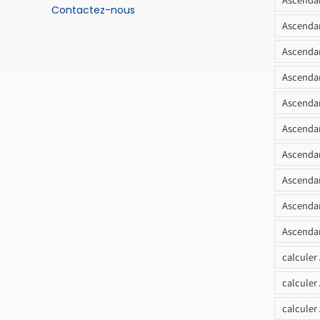
Contactez-nous
Ascendan
Ascendan
Ascenda
Ascendan
Ascendan
Ascendan
Ascendan
Ascendan
Ascendan
calculer
calculer
calculer