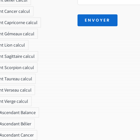
t Cancer calcul
ENVOYER
t Capricorne calcul
nt Gémeaux calcul
t Lion calcul
t Sagittaire calcul
t Scorpion calcul
t Taureau calcul
t Verseau calcul
t Vierge calcul
 Ascendant Balance
 Ascendant Bélier
 Ascendant Cancer