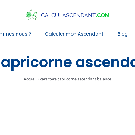
ommes nous ?
Calculer mon Ascendant
Blog
capricorne ascend
Accueil
»
caractere capricorne ascendant balance