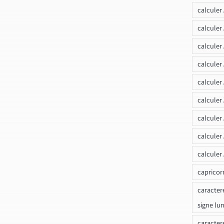
calculer
calcule
calculer
calculer
calculer
calculer
calculer
calculer
calculer
capricor
caracter
signe lu
caracter