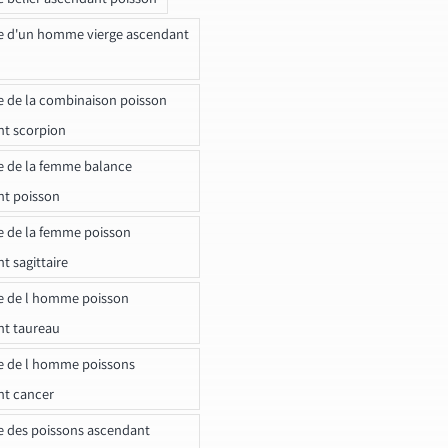
e d'un homme vierge ascendant
e de la combinaison poisson
t scorpion
e de la femme balance
nt poisson
e de la femme poisson
t sagittaire
e de l homme poisson
nt taureau
e de l homme poissons
nt cancer
e des poissons ascendant