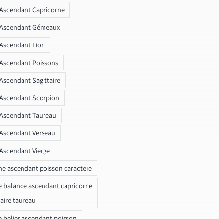
 Ascendant Capricorne
r Ascendant Gémeaux
 Ascendant Lion
 Ascendant Poissons
 Ascendant Sagittaire
 Ascendant Scorpion
 Ascendant Taureau
 Ascendant Verseau
 Ascendant Vierge
ne ascendant poisson caractere
e balance ascendant capricorne
naire taureau
e belier ascendant poisson