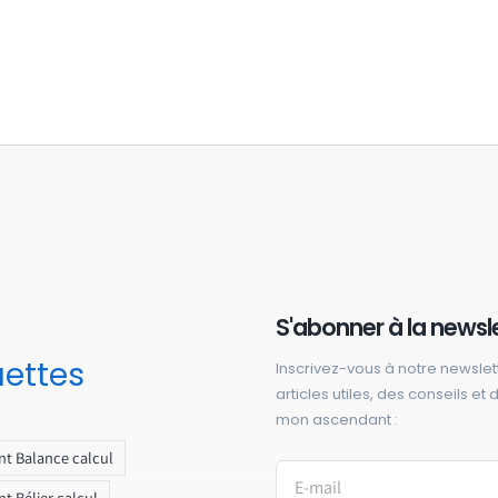
S'abonner à la newsl
uettes
Inscrivez-vous à notre newslet
articles utiles, des conseils et
mon ascendant :
t Balance calcul
t Bélier calcul