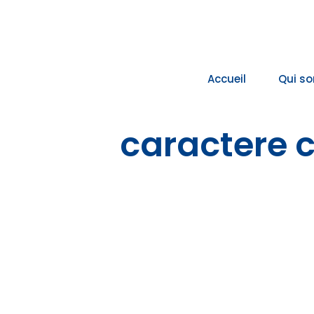
Passer
au
contenu
Accueil
Qui s
caractere 