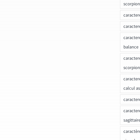
scorpion
caracter
caracter
caracter
balance
caracter
scorpion
caracter
calcul a
caracter
caracter
sagittair
caractèr