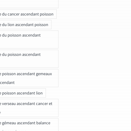
e du cancer ascendant poisson
e du lion ascendant poisson
e du poisson ascendant
e du poisson ascendant
e poisson ascendant gemeaux
scendant
e poisson ascendant lion
e verseau ascendant cancer et
e
e gémeau ascendant balance