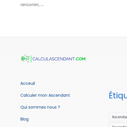
rancunier, ...
Acceuil
Étiq
Calculer mon Ascendant
Qui sommes nous ?
Ascendan
Blog
Ascendan