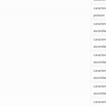
caracter
poisson
caracter
ascendan
caracter
ascenda
caracter
ascendan
caracter
ascenda
caracter
ascenda
caracter