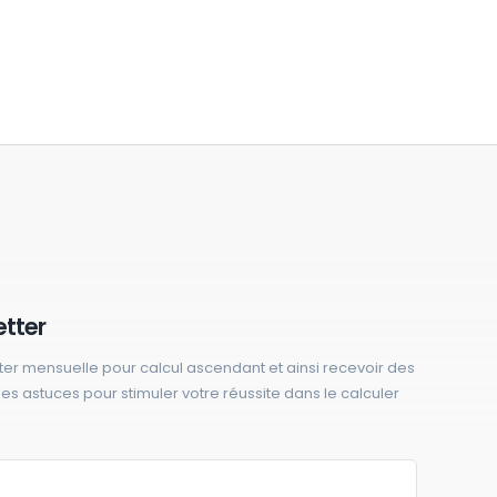
etter
ter mensuelle pour calcul ascendant et ainsi recevoir des
 des astuces pour stimuler votre réussite dans le calculer