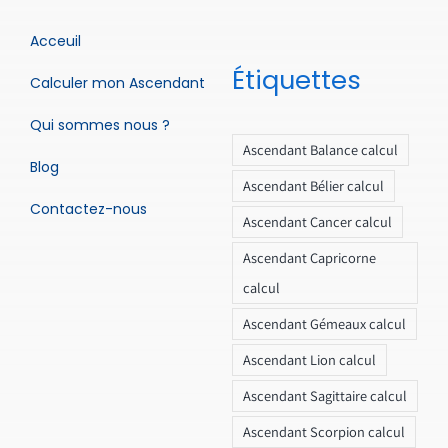
Acceuil
Étiquettes
Calculer mon Ascendant
Qui sommes nous ?
Ascendant Balance calcul
Blog
Ascendant Bélier calcul
Contactez-nous
Ascendant Cancer calcul
Ascendant Capricorne
calcul
Ascendant Gémeaux calcul
Ascendant Lion calcul
Ascendant Sagittaire calcul
Ascendant Scorpion calcul