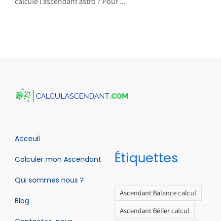
calcule l’ascendant astro ? Pour ...
Acceuil
Étiquettes
Calculer mon Ascendant
Qui sommes nous ?
Ascendant Balance calcul
Blog
Ascendant Bélier calcul