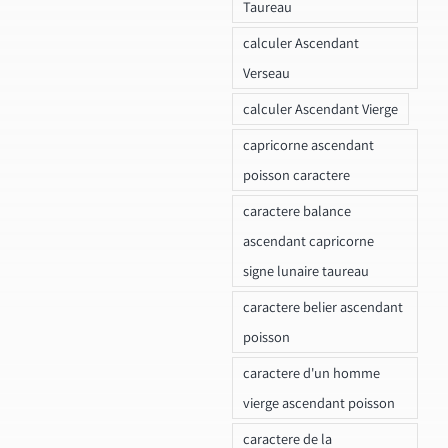
Taureau
calculer Ascendant
Verseau
calculer Ascendant Vierge
capricorne ascendant
poisson caractere
caractere balance
ascendant capricorne
signe lunaire taureau
caractere belier ascendant
poisson
caractere d'un homme
vierge ascendant poisson
caractere de la