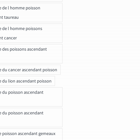
e de l homme poisson
nt taureau
e de l homme poissons
nt cancer
e des poissons ascendant
e du cancer ascendant poisson
e du lion ascendant poisson
e du poisson ascendant
e du poisson ascendant
e poisson ascendant gemeaux