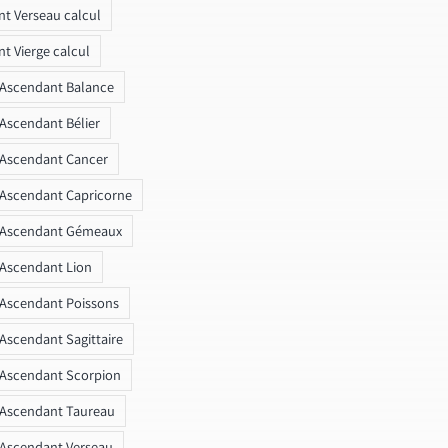
t Verseau calcul
t Vierge calcul
 Ascendant Balance
 Ascendant Bélier
 Ascendant Cancer
 Ascendant Capricorne
r Ascendant Gémeaux
 Ascendant Lion
 Ascendant Poissons
 Ascendant Sagittaire
 Ascendant Scorpion
 Ascendant Taureau
 Ascendant Verseau