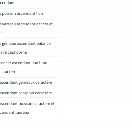
scendant
e poisson ascendant lion
e verseau ascendant cancer et
e
e gémeau ascendant balance
naire capricorne
ancer ascendant lion lune
caractère
ascendant gémeaux caractère
ascendant scorpion caractère
ascendant poisson caractere et
scendant taureau