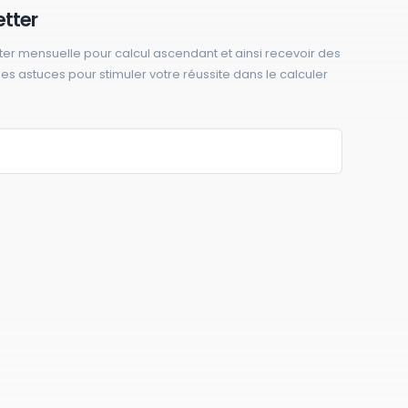
etter
ter mensuelle pour calcul ascendant et ainsi recevoir des
 des astuces pour stimuler votre réussite dans le calculer