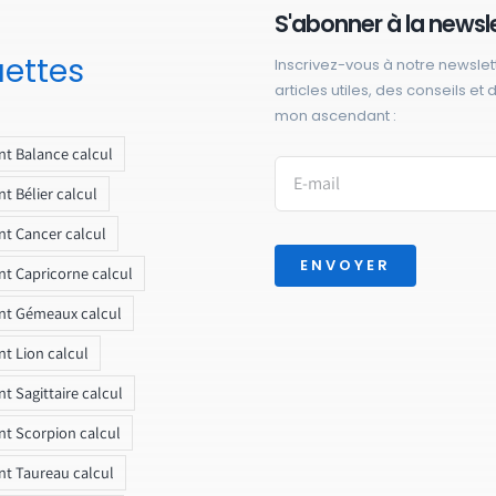
S'abonner à la newsl
uettes
Inscrivez-vous à notre newslet
articles utiles, des conseils et
mon ascendant :
t Balance calcul
t Bélier calcul
t Cancer calcul
ENVOYER
t Capricorne calcul
nt Gémeaux calcul
t Lion calcul
t Sagittaire calcul
t Scorpion calcul
t Taureau calcul