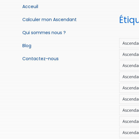
Acceuil
Étiq
Calculer mon Ascendant
Qui sommes nous ?
Ascendan
Blog
Ascendan
Contactez-nous
Ascendan
Ascendan
Ascenda
Ascendan
Ascendan
Ascendan
Ascendan