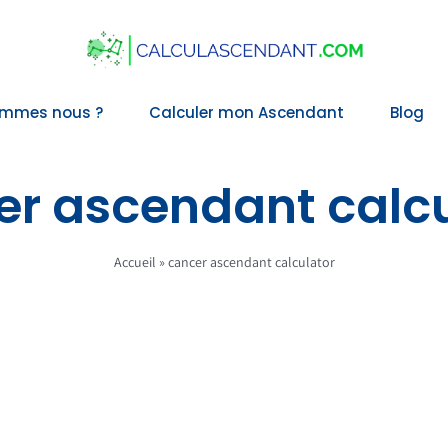
ommes nous ?
Calculer mon Ascendant
Blog
er ascendant calcu
Accueil
»
cancer ascendant calculator