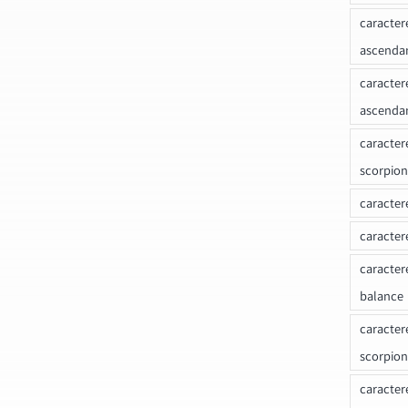
caracter
ascenda
caracter
ascenda
caracter
scorpion
caracter
caracter
caracter
balance
caracter
scorpion
caracter