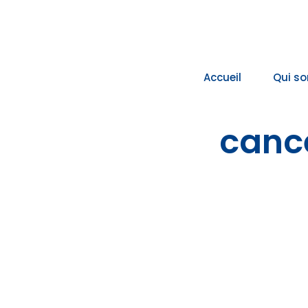
Passer
au
contenu
Accueil
Qui s
canc