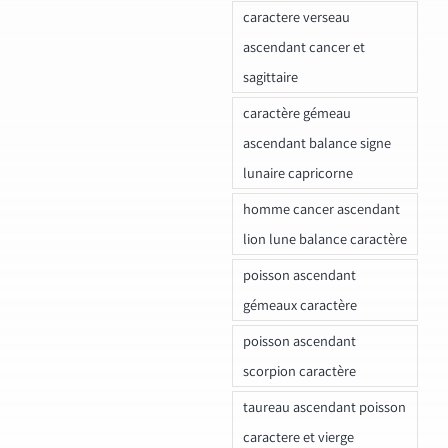
caractere verseau
ascendant cancer et
sagittaire
caractère gémeau
ascendant balance signe
lunaire capricorne
homme cancer ascendant
lion lune balance caractère
poisson ascendant
gémeaux caractère
poisson ascendant
scorpion caractère
taureau ascendant poisson
caractere et vierge