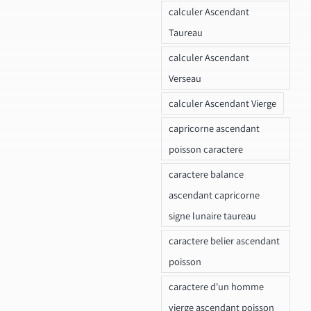
calculer Ascendant
Taureau
calculer Ascendant
Verseau
calculer Ascendant Vierge
capricorne ascendant
poisson caractere
caractere balance
ascendant capricorne
signe lunaire taureau
caractere belier ascendant
poisson
caractere d'un homme
vierge ascendant poisson