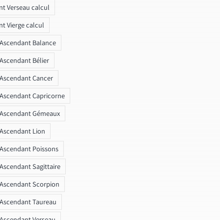
t Verseau calcul
t Vierge calcul
 Ascendant Balance
 Ascendant Bélier
 Ascendant Cancer
 Ascendant Capricorne
r Ascendant Gémeaux
 Ascendant Lion
 Ascendant Poissons
 Ascendant Sagittaire
 Ascendant Scorpion
 Ascendant Taureau
 Ascendant Verseau