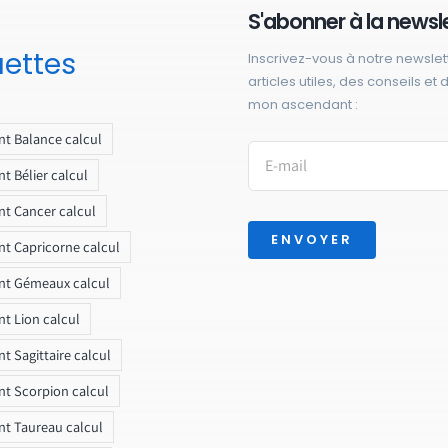
S'abonner à la newsl
uettes
Inscrivez-vous à notre newslet
articles utiles, des conseils et
mon ascendant :
t Balance calcul
t Bélier calcul
t Cancer calcul
ENVOYER
t Capricorne calcul
nt Gémeaux calcul
t Lion calcul
t Sagittaire calcul
t Scorpion calcul
t Taureau calcul