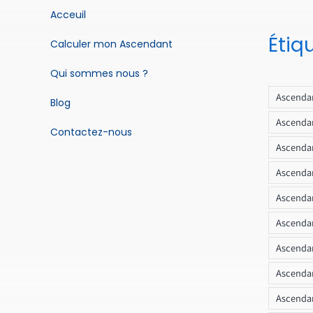
Acceuil
Étiq
Calculer mon Ascendant
Qui sommes nous ?
Ascendan
Blog
Ascendan
Contactez-nous
Ascendan
Ascendan
Ascenda
Ascendan
Ascendan
Ascendan
Ascendan