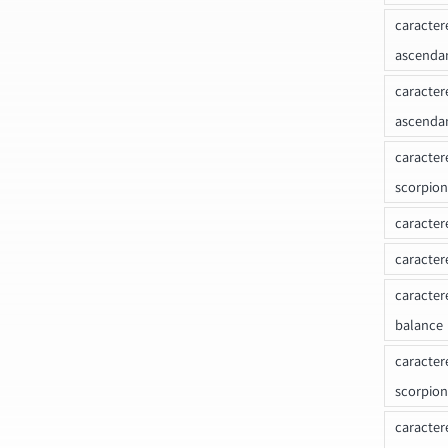
caracter
ascenda
caracter
ascenda
caracter
scorpion
caracter
caracter
caracter
balance
caracter
scorpion
caracter