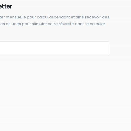
etter
ter mensuelle pour calcul ascendant et ainsi recevoir des
 des astuces pour stimuler votre réussite dans le calculer