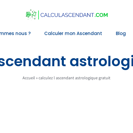
ommes nous ?
Calculer mon Ascendant
Blog
ascendant astrolog
Accueil
»
calculez l ascendant astrologique gratuit