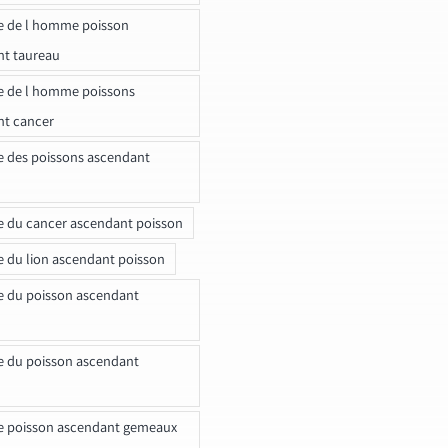
e de l homme poisson
nt taureau
e de l homme poissons
nt cancer
e des poissons ascendant
e du cancer ascendant poisson
e du lion ascendant poisson
e du poisson ascendant
e du poisson ascendant
e poisson ascendant gemeaux