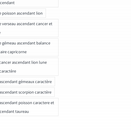
scendant
e poisson ascendant lion
e verseau ascendant cancer et
e
e gémeau ascendant balance
naire capricorne
ancer ascendant lion lune
caractère
ascendant gémeaux caractère
ascendant scorpion caractère
ascendant poisson caractere et
scendant taureau