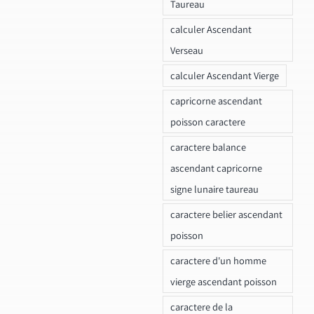
Taureau
calculer Ascendant
Verseau
calculer Ascendant Vierge
capricorne ascendant
poisson caractere
caractere balance
ascendant capricorne
signe lunaire taureau
caractere belier ascendant
poisson
caractere d'un homme
vierge ascendant poisson
caractere de la