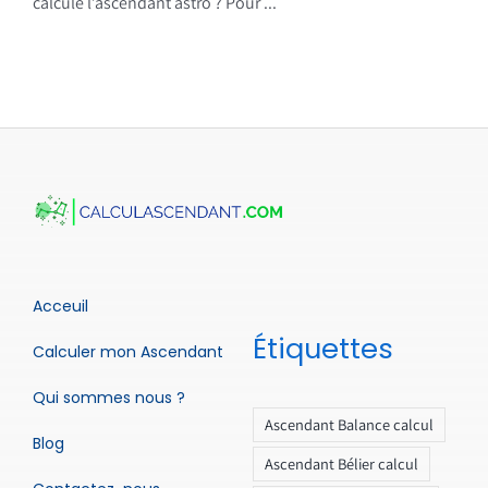
calcule l’ascendant astro ? Pour ...
Acceuil
Étiquettes
Calculer mon Ascendant
Qui sommes nous ?
Ascendant Balance calcul
Blog
Ascendant Bélier calcul